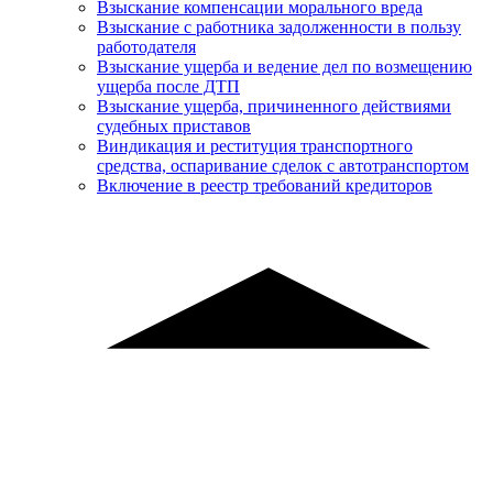
Взыскание компенсации морального вреда
Взыскание с работника задолженности в пользу
работодателя
Взыскание ущерба и ведение дел по возмещению
ущерба после ДТП
Взыскание ущерба, причиненного действиями
судебных приставов
Виндикация и реституция транспортного
средства, оспаривание сделок с автотранспортом
Включение в реестр требований кредиторов