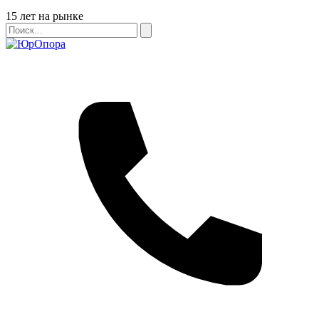
Бейдж
15 лет на рынке
Поиск
Поиск