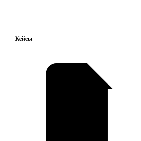
Кейсы
Кейсы