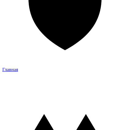
Главная
Главная