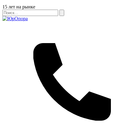
Бейдж
15 лет на рынке
Поиск
Поиск