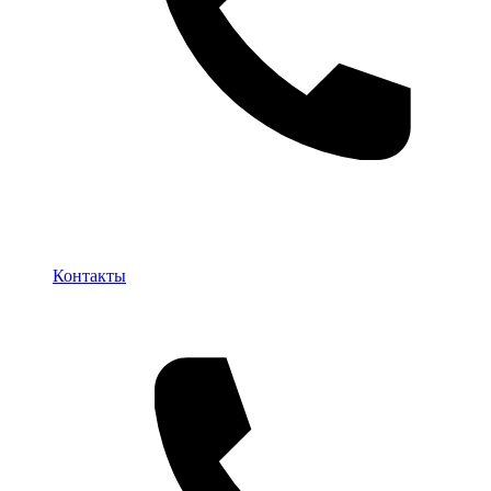
Контакты
Контакты