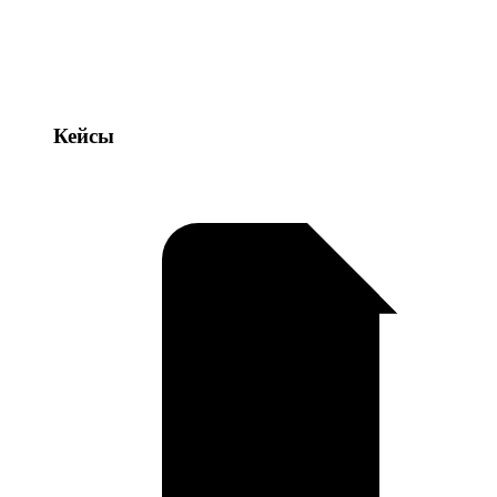
Кейсы
Кейсы