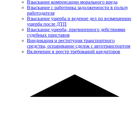
Взыскание компенсации морального вреда
Взыскание с работника задолженности в пользу
работодателя
Взыскание ущерба и ведение дел по возмещению
ущерба после ДТП
Взыскание ущерба, причиненного действиями
судебных приставов
Виндикация и реституция транспортного
средства, оспаривание сделок с автотранспортом
Включение в реестр требований кредиторов