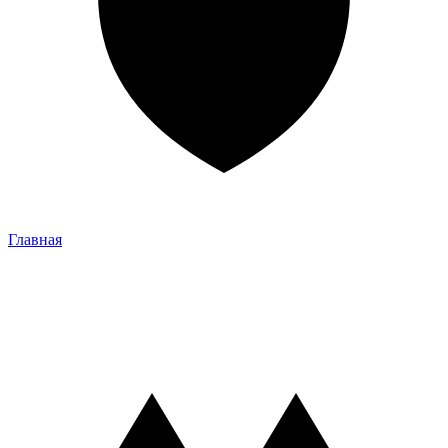
Главная
Главная