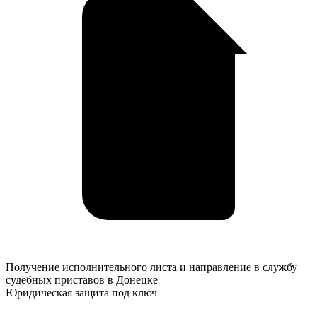
Получение
Получение исполнительного листа и направление в службу
исполнительного
судебных приставов в Донецке
листа
Юридическая защита под ключ
и