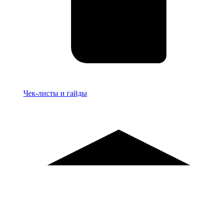
Материалы
Чек-листы и гайды