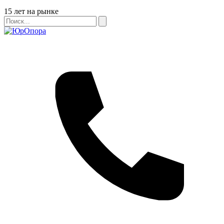
Бейдж
15 лет на рынке
Поиск
Поиск