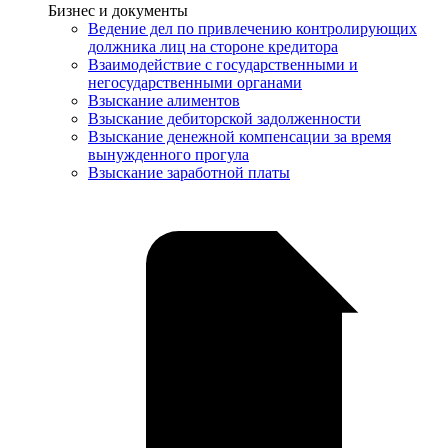
Услуги
Бизнес и документы
Ведение дел по привлечению контролирующих
должника лиц на стороне кредитора
Взаимодействие с государственными и
негосударственными органами
Взыскание алиментов
Взыскание дебиторской задолженности
Взыскание денежной компенсации за время
вынужденного прогула
Взыскание заработной платы