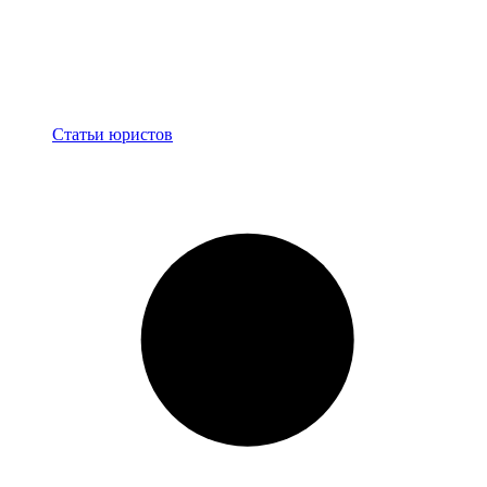
Блог
Статьи юристов