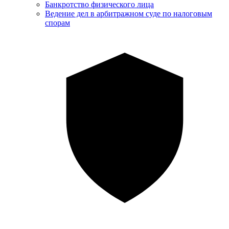
Банкротство физического лица
Ведение дел в арбитражном суде по налоговым
спорам