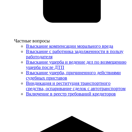
Услуги
Частные вопросы
Взыскание компенсации морального вреда
Взыскание с работника задолженности в пользу
работодателя
Взыскание ущерба и ведение дел по возмещению
ущерба после ДТП
Взыскание ущерба, причиненного действиями
судебных приставов
Виндикация и реституция транспортного
средства, оспаривание сделок с автотранспортом
Включение в реестр требований кредиторов