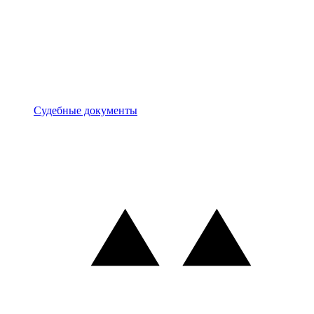
Документы
Судебные документы