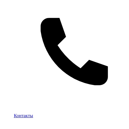
Контакты
Контакты