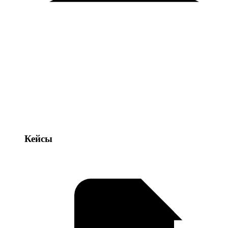
Кейсы
Кейсы