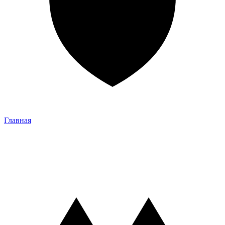
Главная
Главная