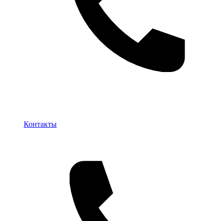
Контакты
Контакты