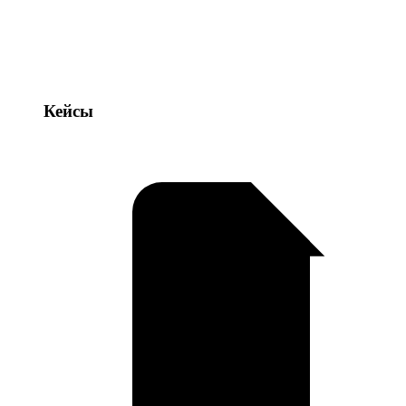
Кейсы
Кейсы