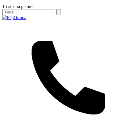
Бейдж
15 лет на рынке
Поиск
Поиск