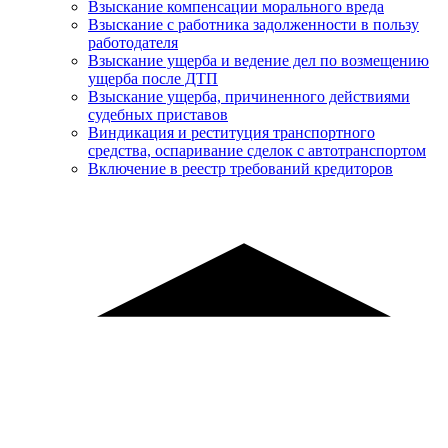
Взыскание компенсации морального вреда
Взыскание с работника задолженности в пользу
работодателя
Взыскание ущерба и ведение дел по возмещению
ущерба после ДТП
Взыскание ущерба, причиненного действиями
судебных приставов
Виндикация и реституция транспортного
средства, оспаривание сделок с автотранспортом
Включение в реестр требований кредиторов