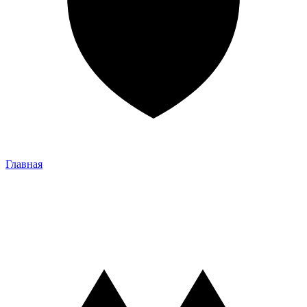
Главная
Главная