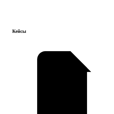
Кейсы
Кейсы