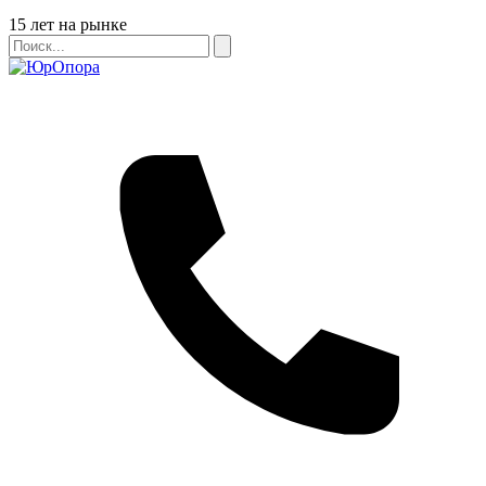
Бейдж
15 лет на рынке
Поиск
Поиск