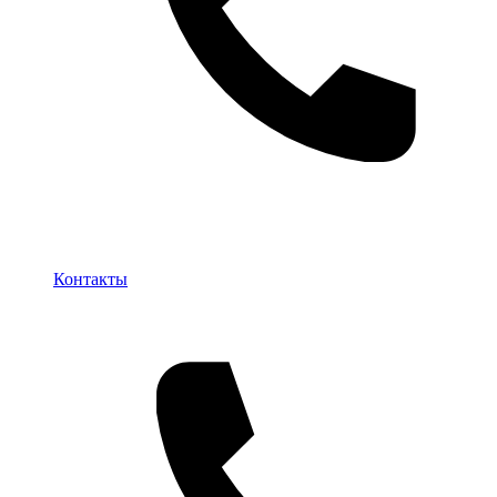
Контакты
Контакты