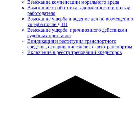
Взыскание компенсации морального вреда
Взыскание с работника задолженности в пользу
работодателя
Взыскание ущерба и ведение дел по возмещению
ущерба после ДТП
Взыскание ущерба, причиненного действиями
судебных приставов
Виндикация и реституция транспортного
средства, оспаривание сделок с автотранспортом
Включение в реестр требований кредиторов