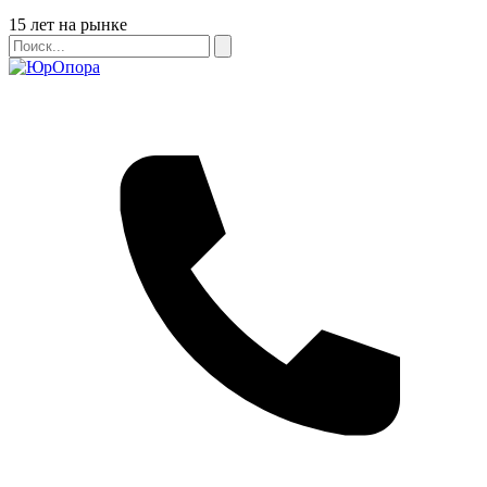
Бейдж
15 лет на рынке
Поиск
Поиск