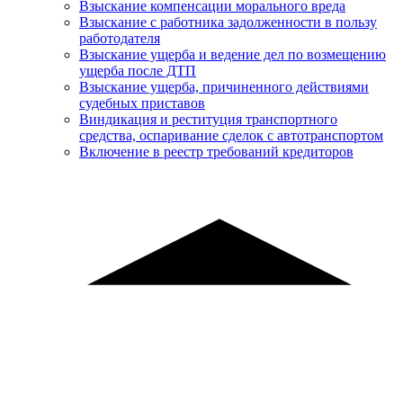
Взыскание компенсации морального вреда
Взыскание с работника задолженности в пользу
работодателя
Взыскание ущерба и ведение дел по возмещению
ущерба после ДТП
Взыскание ущерба, причиненного действиями
судебных приставов
Виндикация и реституция транспортного
средства, оспаривание сделок с автотранспортом
Включение в реестр требований кредиторов