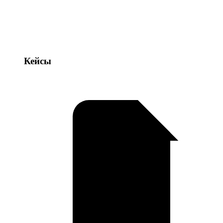
Кейсы
Кейсы