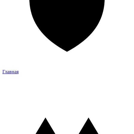
Главная
Главная