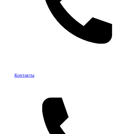
Контакты
Контакты