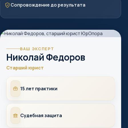
Защита
Сопровождение до результата
ВАШ ЭКСПЕРТ
Николай Федоров
Старший юрист
Опыт
15 лет практики
Суды
Судебная защита