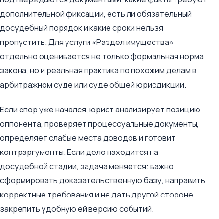
дополнительной фиксации, есть ли обязательный
досудебный порядок и какие сроки нельзя
пропустить. Для услуги «Раздел имущества»
отдельно оценивается не только формальная норма
закона, но и реальная практика по похожим делам в
арбитражном суде или суде общей юрисдикции.
Если спор уже начался, юрист анализирует позицию
оппонента, проверяет процессуальные документы,
определяет слабые места доводов и готовит
контраргументы. Если дело находится на
досудебной стадии, задача меняется: важно
сформировать доказательственную базу, направить
корректные требования и не дать другой стороне
закрепить удобную ей версию событий.