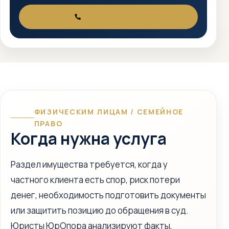
+7 917 525-75-71
ТЕЛЕФОН
ФИЗИЧЕСКИМ ЛИЦАМ / СЕМЕЙНОЕ
ПРАВО
Когда нужна услуга
Раздел имущества требуется, когда у
частного клиента есть спор, риск потери
денег, необходимость подготовить документы
или защитить позицию до обращения в суд.
Юристы ЮрОпора анализируют факты,