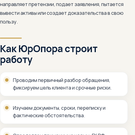
направляет претензии, подает заявления, пытается
вывести активы или создает доказательства в свою
пользу.
Как ЮрОпора строит
работу
Проводим первичный разбор обращения,
фиксируем цель клиента и срочные риски.
Изучаем документы, сроки, переписку и
фактические обстоятельства.