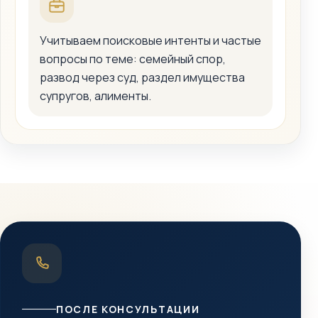
Учитываем поисковые интенты и частые
вопросы по теме: семейный спор,
развод через суд, раздел имущества
супругов, алименты.
ПОСЛЕ КОНСУЛЬТАЦИИ