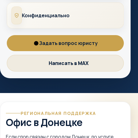
Конфиденциально
Конфиденциально
Задать вопрос юристу
Вопрос
юристу
Написать в MAX
MAX
РЕГИОНАЛЬНАЯ ПОДДЕРЖКА
Офис в Донецке
Если спор связан с городом Донецк, по услуге