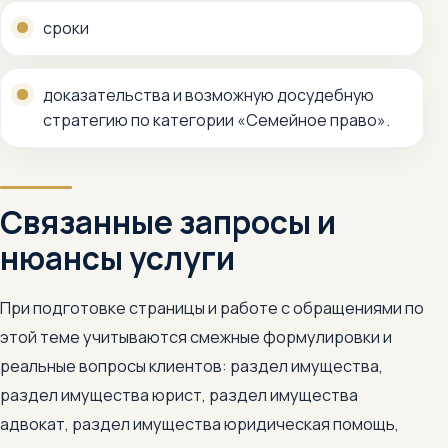
сроки
доказательства и возможную досудебную
стратегию по категории «Семейное право».
Связанные запросы и
нюансы услуги
При подготовке страницы и работе с обращениями по
этой теме учитываются смежные формулировки и
реальные вопросы клиентов: раздел имущества,
раздел имущества юрист, раздел имущества
адвокат, раздел имущества юридическая помощь,