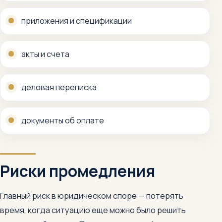
приложения и спецификации
акты и счета
деловая переписка
документы об оплате
Риски промедления
Главный риск в юридическом споре — потерять
время, когда ситуацию еще можно было решить