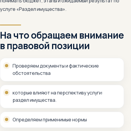
понимать бюджет, этапы и ожидаемый результат по
услуге «Раздел имущества».
На что обращаем внимание
в правовой позиции
Проверяем документы и фактические
обстоятельства
которые влияют на перспективу услуги:
раздел имущества.
Определяем применимые нормы