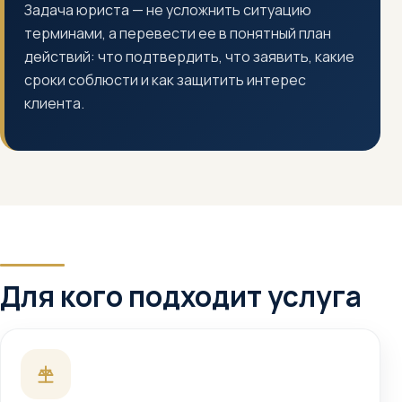
Задача юриста — не усложнить ситуацию
терминами, а перевести ее в понятный план
действий: что подтвердить, что заявить, какие
сроки соблюсти и как защитить интерес
клиента.
Для кого подходит услуга