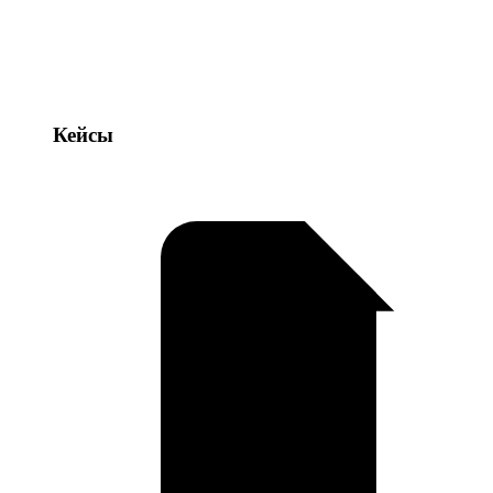
Кейсы
Кейсы