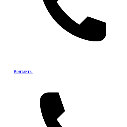
Контакты
Контакты