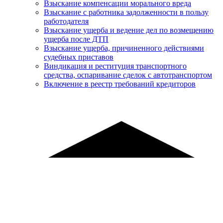
Взыскание компенсации морального вреда
Взыскание с работника задолженности в пользу
работодателя
Взыскание ущерба и ведение дел по возмещению
ущерба после ДТП
Взыскание ущерба, причиненного действиями
судебных приставов
Виндикация и реституция транспортного
средства, оспаривание сделок с автотранспортом
Включение в реестр требований кредиторов