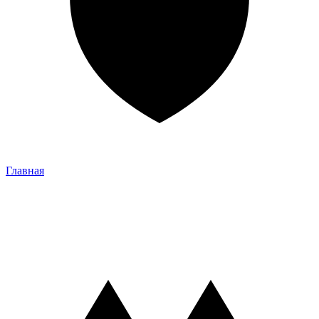
Главная
Главная