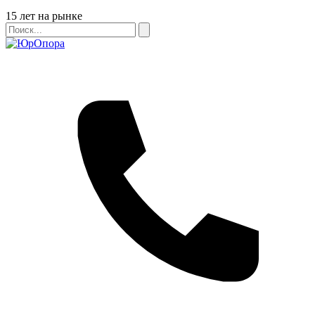
Бейдж
15 лет на рынке
Поиск
Поиск