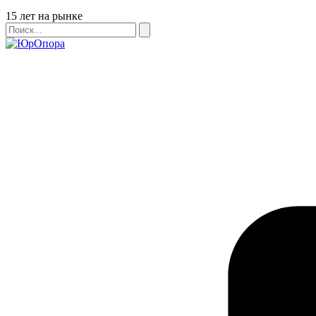
Бейдж
15 лет на рынке
Поиск
Поиск