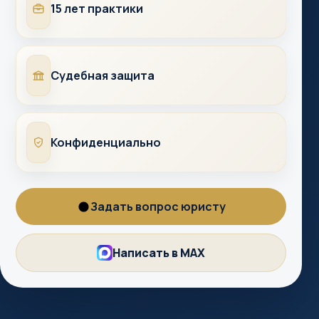
Опыт
15 лет практики
Суды
Судебная защита
Конфиденциально
Конфиденциально
Задать вопрос юристу
Вопрос
юристу
Написать в MAX
MAX