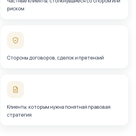
Частные клиенты, столкнувшиеся со спором или
риском
Стороны договоров, сделок и претензий
Клиенты, которым нужна понятная правовая
стратегия