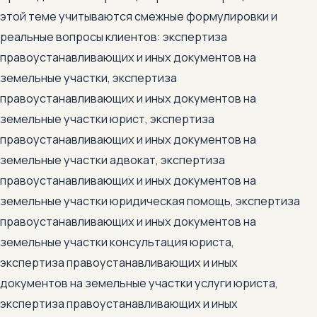
этой теме учитываются смежные формулировки и
реальные вопросы клиентов: экспертиза
правоустанавливающих и иных документов на
земельные участки, экспертиза
правоустанавливающих и иных документов на
земельные участки юрист, экспертиза
правоустанавливающих и иных документов на
земельные участки адвокат, экспертиза
правоустанавливающих и иных документов на
земельные участки юридическая помощь, экспертиза
правоустанавливающих и иных документов на
земельные участки консультация юриста,
экспертиза правоустанавливающих и иных
документов на земельные участки услуги юриста,
экспертиза правоустанавливающих и иных