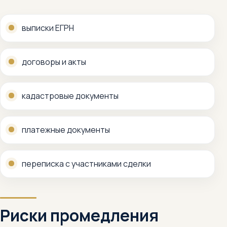
выписки ЕГРН
договоры и акты
кадастровые документы
платежные документы
переписка с участниками сделки
Риски промедления