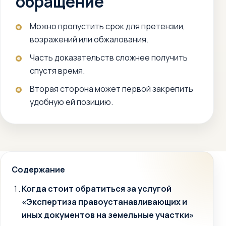
обращение
Можно пропустить срок для претензии,
возражений или обжалования.
Часть доказательств сложнее получить
спустя время.
Вторая сторона может первой закрепить
удобную ей позицию.
Содержание
Когда стоит обратиться за услугой
«Экспертиза правоустанавливающих и
иных документов на земельные участки»