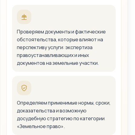
Проверяем документы и фактические
обстоятельства, которые влияют на
перспективу услуги: экспертиза
правоустанавливающих и иных
документов на земельные участки.
Определяем применимые нормы, сроки,
доказательства и возможную
досудебную стратегию по категории
«Земельное право».