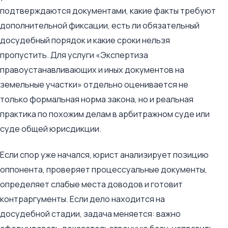
подтверждаются документами, какие факты требуют
дополнительной фиксации, есть ли обязательный
досудебный порядок и какие сроки нельзя
пропустить. Для услуги «Экспертиза
правоустанавливающих и иных документов на
земельные участки» отдельно оценивается не
только формальная норма закона, но и реальная
практика по похожим делам в арбитражном суде или
суде общей юрисдикции.
Если спор уже начался, юрист анализирует позицию
оппонента, проверяет процессуальные документы,
определяет слабые места доводов и готовит
контраргументы. Если дело находится на
досудебной стадии, задача меняется: важно