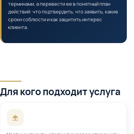
терминами, а перевести ее в понятный план
действий: что подтвердить, что заявить, какие
сроки соблюсти и как защитить интерес
клиента.
Для кого подходит услуга