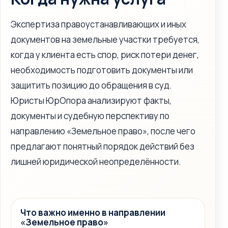
Экспертиза правоустанавливающих и иных
документов на земельные участки требуется,
когда у клиента есть спор, риск потери денег,
необходимость подготовить документы или
защитить позицию до обращения в суд.
Юристы ЮрОпора анализируют факты,
документы и судебную перспективу по
направлению «Земельное право», после чего
предлагают понятный порядок действий без
лишней юридической неопределённости.
Что важно именно в направлении
«Земельное право»