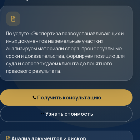
Краткое
описание
услуги
По услуге «Экспертиза правоустанавливающих и
иных документов на земельные участки»
анализируем материалы спора, процессуальные
сроки и доказательства, формируем позицию для
суда и сопровождаем клиента до понятного
правового результата.
Получить консультацию
Консультация
Узнать стоимость
Стоимость
Документы
Анализ документов и рисков