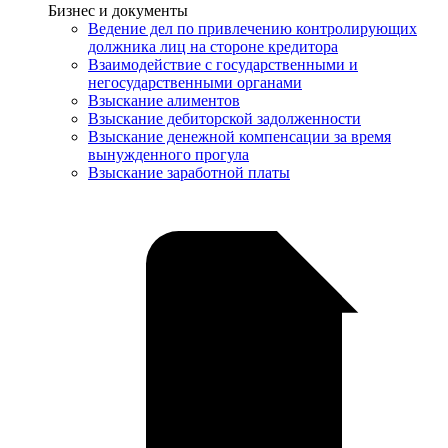
Услуги
Бизнес и документы
Ведение дел по привлечению контролирующих
должника лиц на стороне кредитора
Взаимодействие с государственными и
негосударственными органами
Взыскание алиментов
Взыскание дебиторской задолженности
Взыскание денежной компенсации за время
вынужденного прогула
Взыскание заработной платы