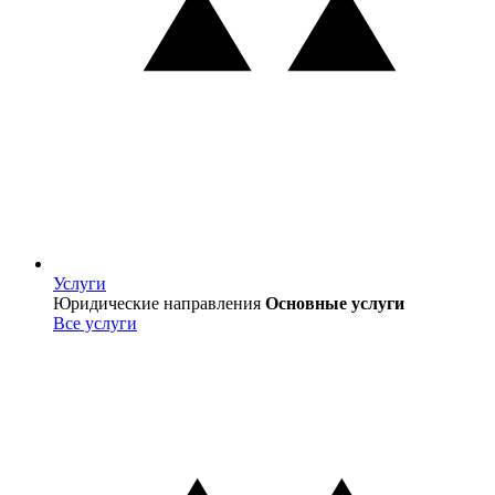
Услуги
Услуги
Юридические направления
Основные услуги
Все услуги