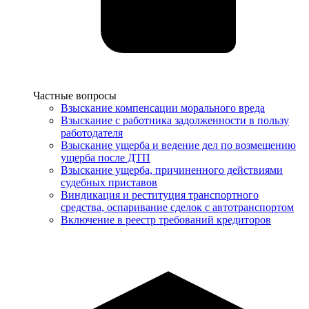
Услуги
Частные вопросы
Взыскание компенсации морального вреда
Взыскание с работника задолженности в пользу
работодателя
Взыскание ущерба и ведение дел по возмещению
ущерба после ДТП
Взыскание ущерба, причиненного действиями
судебных приставов
Виндикация и реституция транспортного
средства, оспаривание сделок с автотранспортом
Включение в реестр требований кредиторов