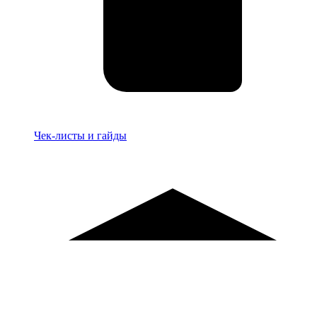
Материалы
Чек-листы и гайды