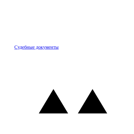
Документы
Судебные документы