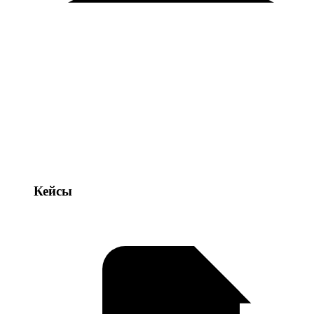
Кейсы
Кейсы