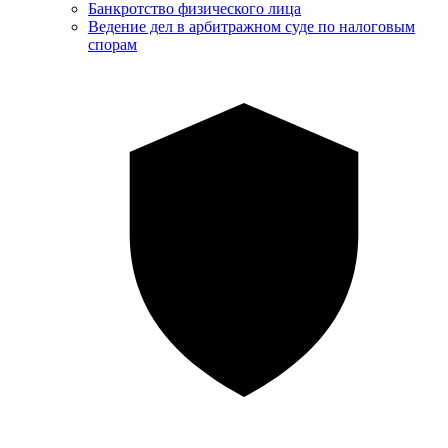
Банкротство физического лица
Ведение дел в арбитражном суде по налоговым
спорам