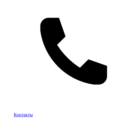
Контакты
Контакты