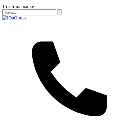
Бейдж
15 лет на рынке
Поиск
Поиск