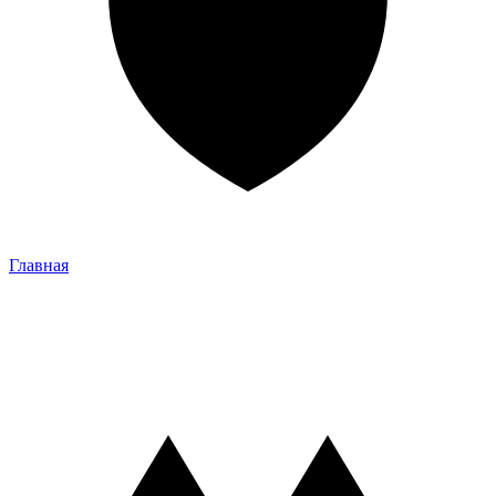
Главная
Главная