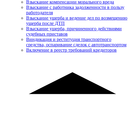
Взыскание компенсации морального вреда
Взыскание с работника задолженности в пользу
работодателя
Взыскание ущерба и ведение дел по возмещению
ущерба после ДТП
Взыскание ущерба, причиненного действиями
судебных приставов
Виндикация и реституция транспортного
средства, оспаривание сделок с автотранспортом
Включение в реестр требований кредиторов