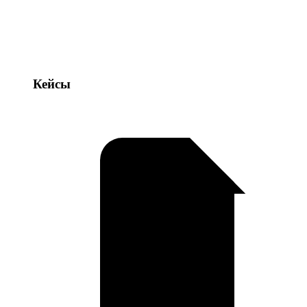
Кейсы
Кейсы