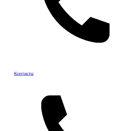
Контакты
Контакты