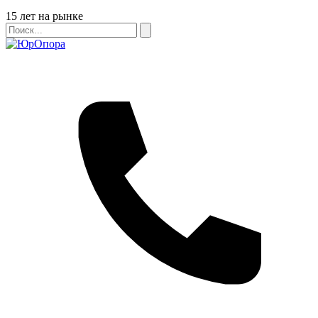
Бейдж
15 лет на рынке
Поиск
Поиск