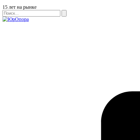
Бейдж
15 лет на рынке
Поиск
Поиск