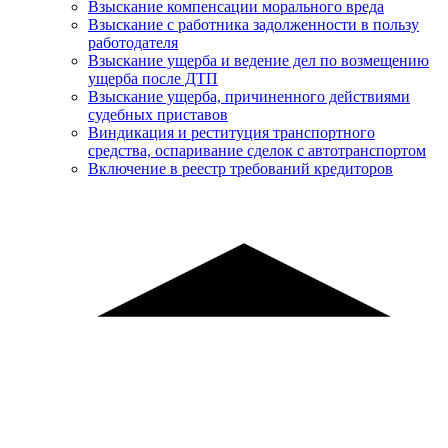
Взыскание компенсации морального вреда
Взыскание с работника задолженности в пользу
работодателя
Взыскание ущерба и ведение дел по возмещению
ущерба после ДТП
Взыскание ущерба, причиненного действиями
судебных приставов
Виндикация и реституция транспортного
средства, оспаривание сделок с автотранспортом
Включение в реестр требований кредиторов