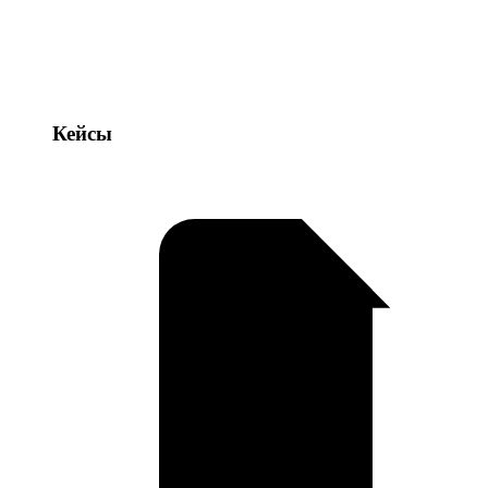
Кейсы
Кейсы