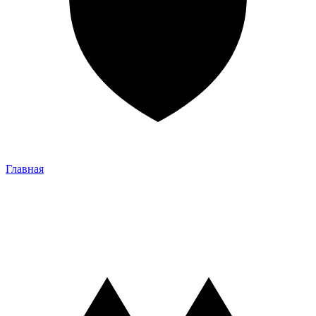
Главная
Главная