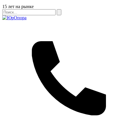
Бейдж
15 лет на рынке
Поиск
Поиск