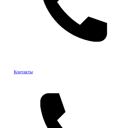
Контакты
Контакты