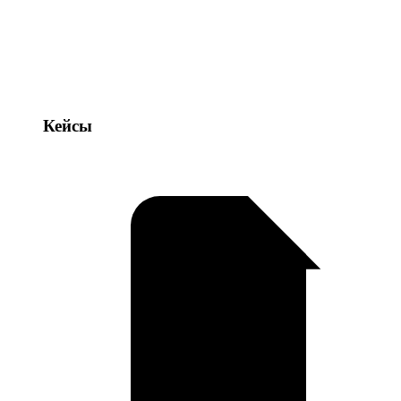
Кейсы
Кейсы