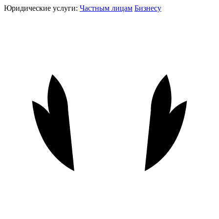
Юридические услуги:
Частным лицам
Бизнесу