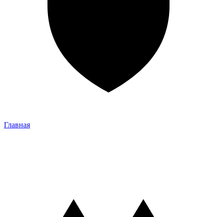
Главная
Главная