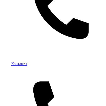
Контакты
Контакты