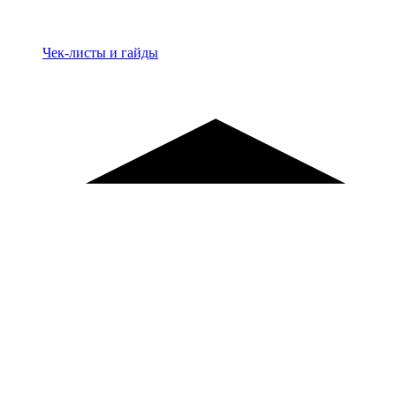
Материалы
Чек-листы и гайды