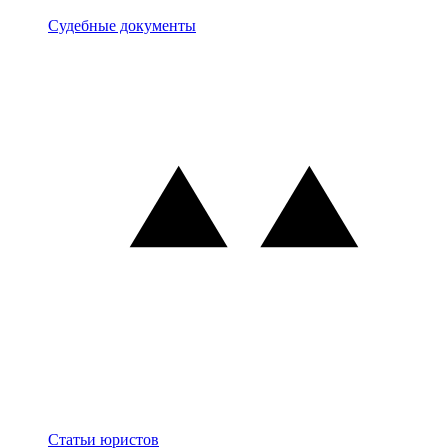
Документы
Судебные документы
Блог
Статьи юристов