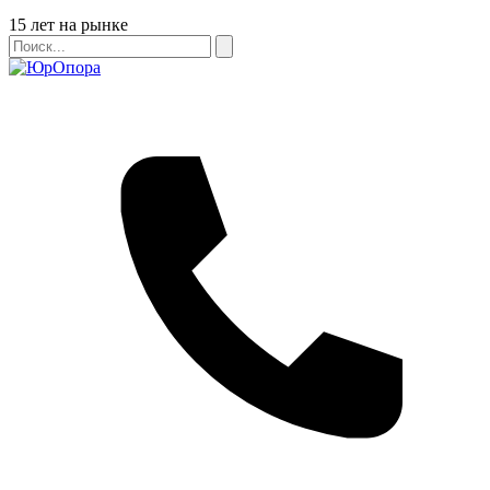
Бейдж
15 лет на рынке
Поиск
Поиск