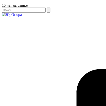
Бейдж
15 лет на рынке
Поиск
Поиск