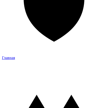
Главная
Главная