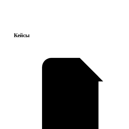
Кейсы
Кейсы