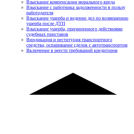
Взыскание компенсации морального вреда
Взыскание с работника задолженности в пользу
работодателя
Взыскание ущерба и ведение дел по возмещению
ущерба после ДТП
Взыскание ущерба, причиненного действиями
судебных приставов
Виндикация и реституция транспортного
средства, оспаривание сделок с автотранспортом
Включение в реестр требований кредиторов