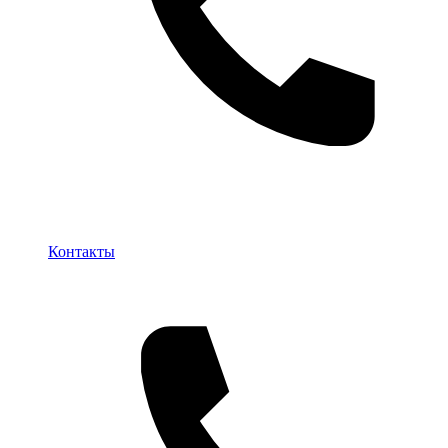
Контакты
Контакты