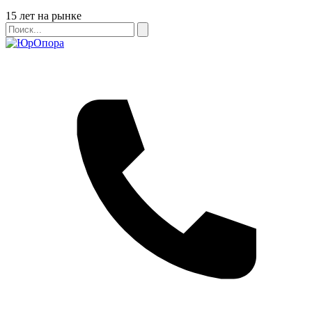
Бейдж
15 лет на рынке
Поиск
Поиск