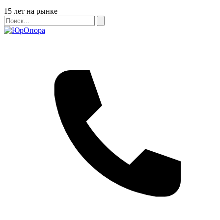
Бейдж
15 лет на рынке
Поиск
Поиск