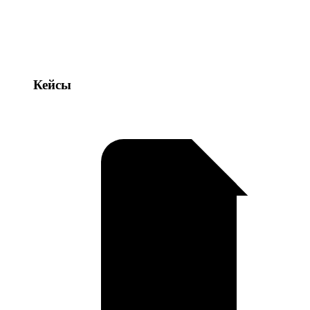
Кейсы
Кейсы