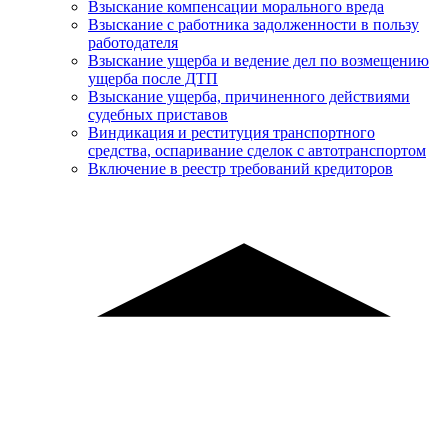
Взыскание компенсации морального вреда
Взыскание с работника задолженности в пользу
работодателя
Взыскание ущерба и ведение дел по возмещению
ущерба после ДТП
Взыскание ущерба, причиненного действиями
судебных приставов
Виндикация и реституция транспортного
средства, оспаривание сделок с автотранспортом
Включение в реестр требований кредиторов