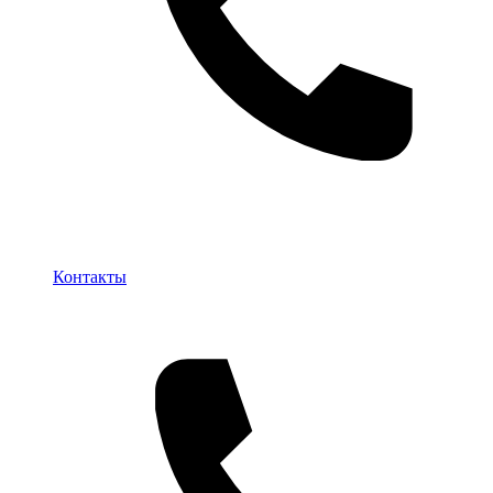
Контакты
Контакты