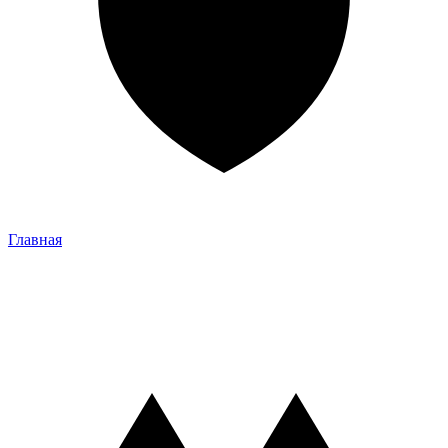
Главная
Главная