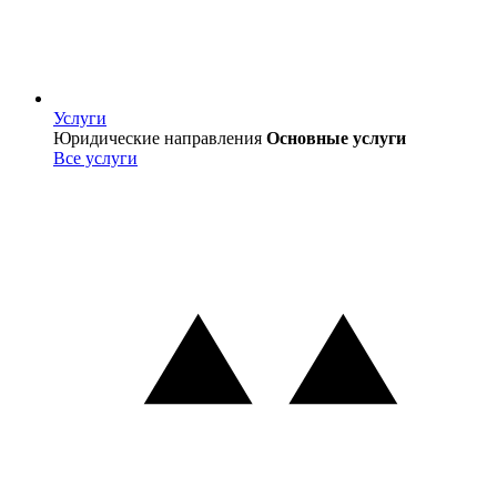
Услуги
Услуги
Юридические направления
Основные услуги
Все услуги