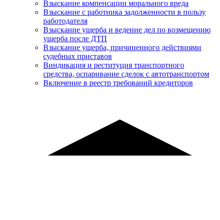
Взыскание компенсации морального вреда
Взыскание с работника задолженности в пользу
работодателя
Взыскание ущерба и ведение дел по возмещению
ущерба после ДТП
Взыскание ущерба, причиненного действиями
судебных приставов
Виндикация и реституция транспортного
средства, оспаривание сделок с автотранспортом
Включение в реестр требований кредиторов