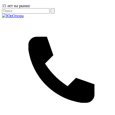
Бейдж
15 лет на рынке
Поиск
Поиск