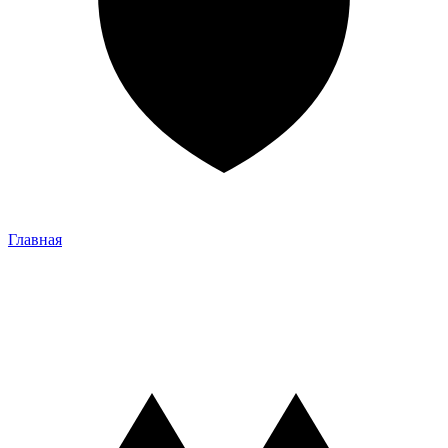
Главная
Главная