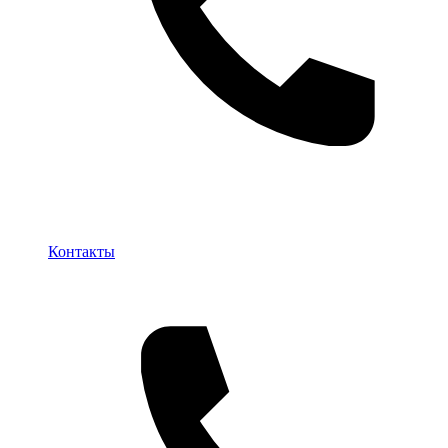
Контакты
Контакты