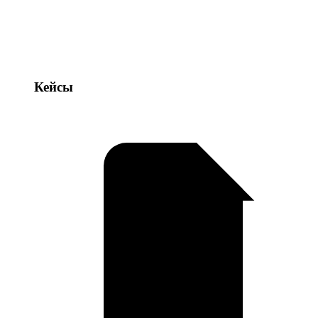
Кейсы
Кейсы