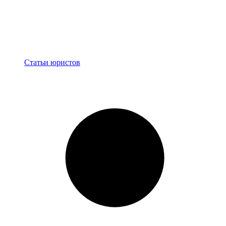
Блог
Статьи юристов