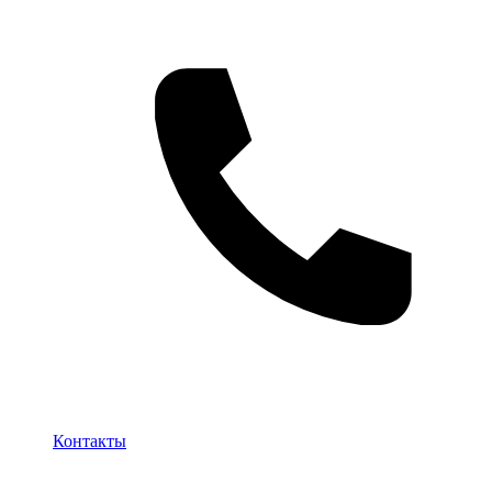
Контакты
Контакты