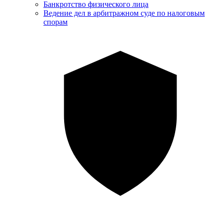
Банкротство физического лица
Ведение дел в арбитражном суде по налоговым
спорам