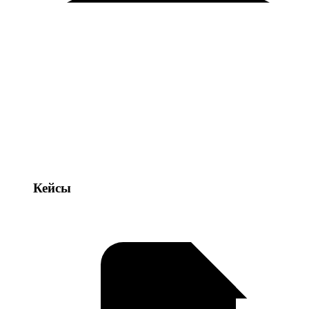
Кейсы
Кейсы