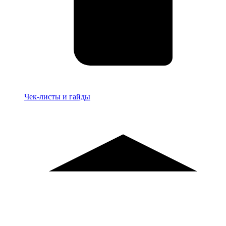
Материалы
Чек-листы и гайды