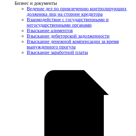
Услуги
Бизнес и документы
Ведение дел по привлечению контролирующих
должника лиц на стороне кредитора
Взаимодействие с государственными и
негосударственными органами
Взыскание алиментов
Взыскание дебиторской задолженности
Взыскание денежной компенсации за время
вынужденного прогула
Взыскание заработной платы