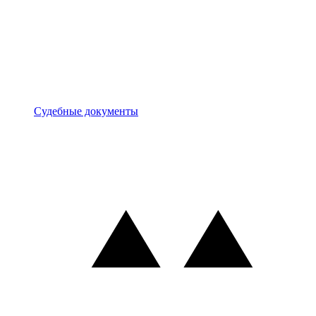
Документы
Судебные документы