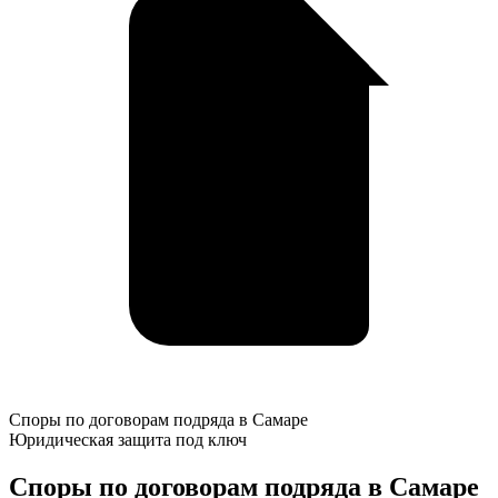
Споры
Споры по договорам подряда в Самаре
по
Юридическая защита под ключ
договорам
подряда
Споры по договорам подряда в Самаре