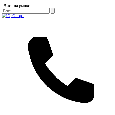
Бейдж
15 лет на рынке
Поиск
Поиск