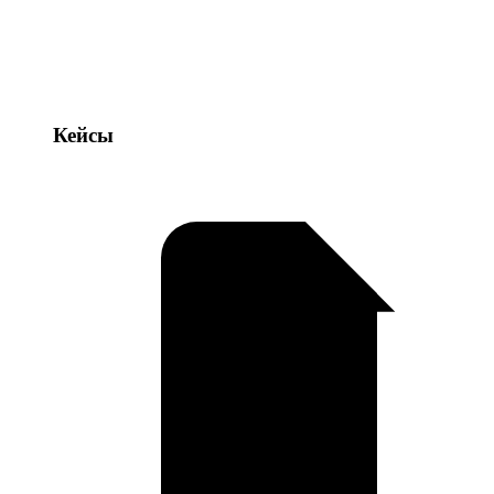
Кейсы
Кейсы