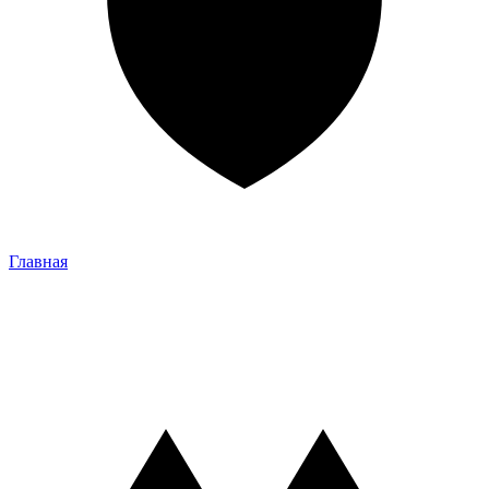
Главная
Главная