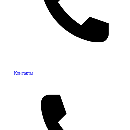
Контакты
Контакты