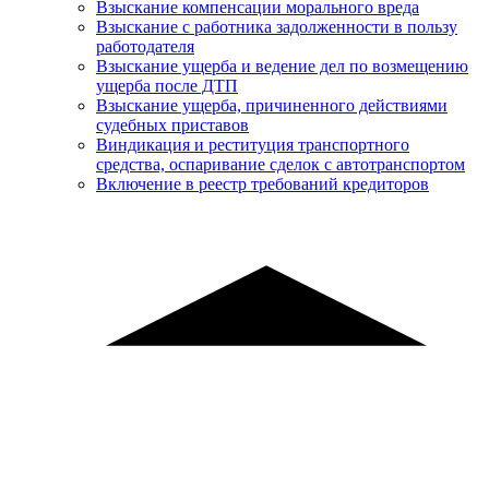
Взыскание компенсации морального вреда
Взыскание с работника задолженности в пользу
работодателя
Взыскание ущерба и ведение дел по возмещению
ущерба после ДТП
Взыскание ущерба, причиненного действиями
судебных приставов
Виндикация и реституция транспортного
средства, оспаривание сделок с автотранспортом
Включение в реестр требований кредиторов