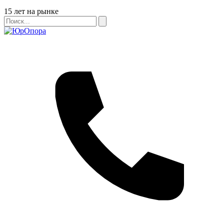
Бейдж
15 лет на рынке
Поиск
Поиск