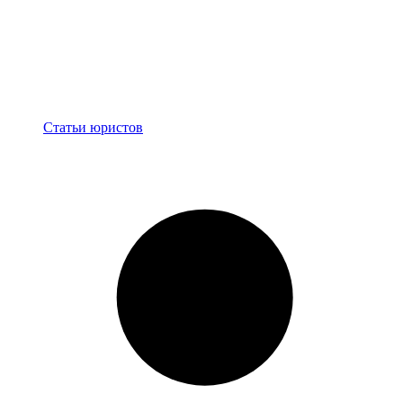
Блог
Статьи юристов