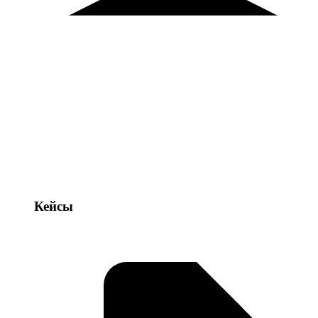
Кейсы
Кейсы