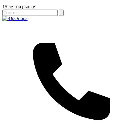
Бейдж
15 лет на рынке
Поиск
Поиск