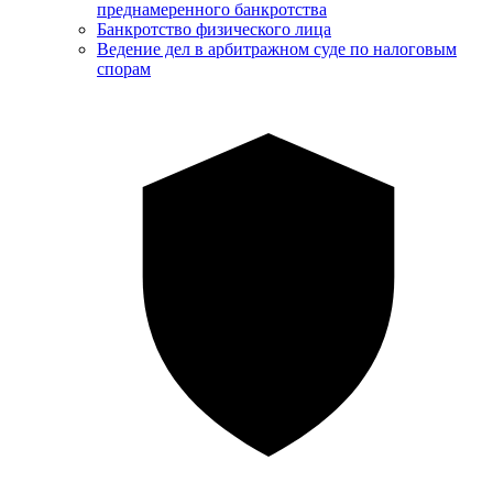
преднамеренного банкротства
Банкротство физического лица
Ведение дел в арбитражном суде по налоговым
спорам