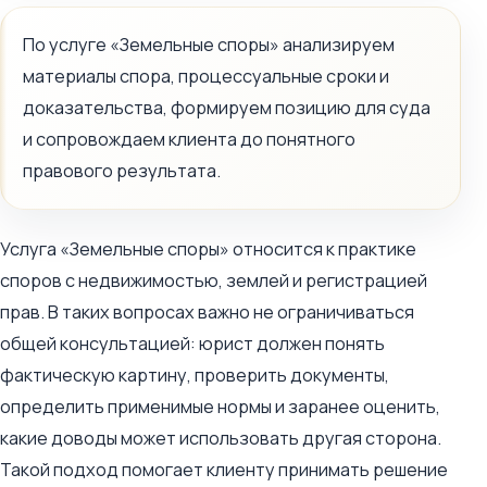
По услуге «Земельные споры» анализируем
материалы спора, процессуальные сроки и
доказательства, формируем позицию для суда
и сопровождаем клиента до понятного
правового результата.
Услуга «Земельные споры» относится к практике
споров с недвижимостью, землей и регистрацией
прав. В таких вопросах важно не ограничиваться
общей консультацией: юрист должен понять
фактическую картину, проверить документы,
определить применимые нормы и заранее оценить,
какие доводы может использовать другая сторона.
Такой подход помогает клиенту принимать решение