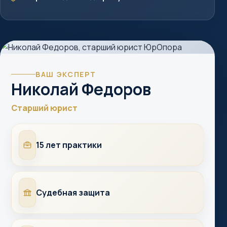
ВАШ ЭКСПЕРТ
Николай Федоров
Старший юрист
Опыт
15 лет практики
Суды
Судебная защита