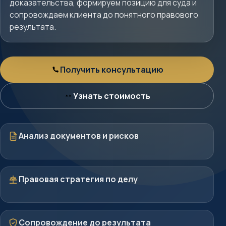
доказательства, формируем позицию для суда и
сопровождаем клиента до понятного правового
результата.
Получить консультацию
Консультация
Узнать стоимость
Стоимость
Документы
Анализ документов и рисков
Стратегия
Правовая стратегия по делу
Защита
Сопровождение до результата