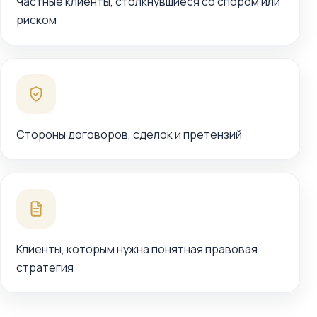
Частные клиенты, столкнувшиеся со спором или
риском
Стороны договоров, сделок и претензий
Клиенты, которым нужна понятная правовая
стратегия