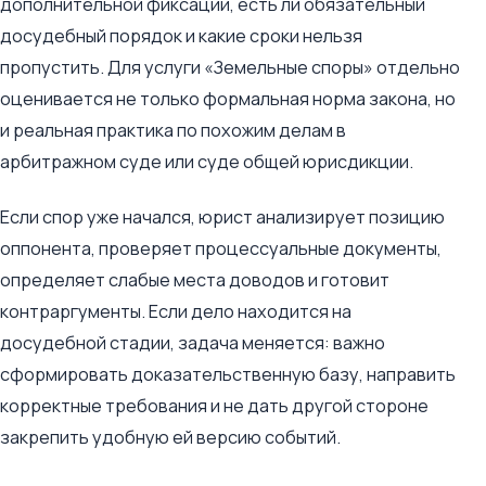
дополнительной фиксации, есть ли обязательный
досудебный порядок и какие сроки нельзя
пропустить. Для услуги «Земельные споры» отдельно
оценивается не только формальная норма закона, но
и реальная практика по похожим делам в
арбитражном суде или суде общей юрисдикции.
Если спор уже начался, юрист анализирует позицию
оппонента, проверяет процессуальные документы,
определяет слабые места доводов и готовит
контраргументы. Если дело находится на
досудебной стадии, задача меняется: важно
сформировать доказательственную базу, направить
корректные требования и не дать другой стороне
закрепить удобную ей версию событий.