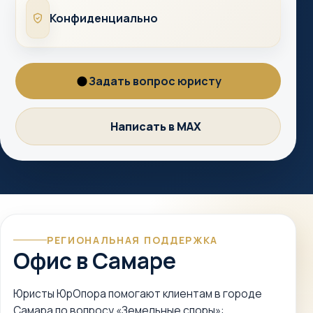
Конфиденциально
Конфиденциально
Задать вопрос юристу
Вопрос
юристу
Написать в MAX
MAX
РЕГИОНАЛЬНАЯ ПОДДЕРЖКА
Офис в Самаре
Юристы ЮрОпора помогают клиентам в городе
Самара по вопросу «Земельные споры»: