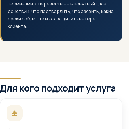
терминами, а перевести ее в понятный план
действий: что подтвердить, что заявить, какие
сроки соблюсти и как защитить интерес
клиента.
Для кого подходит услуга