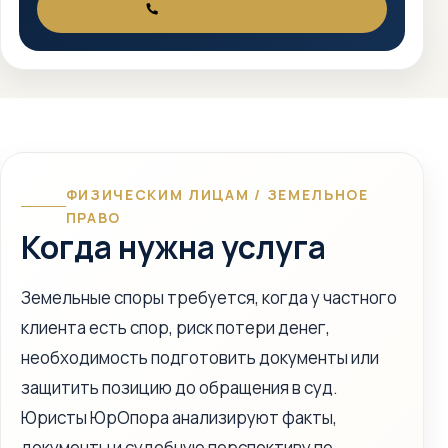
+7 917 525-75-71
ТЕЛЕФОН
ФИЗИЧЕСКИМ ЛИЦАМ / ЗЕМЕЛЬНОЕ
ПРАВО
Когда нужна услуга
Земельные споры требуется, когда у частного
клиента есть спор, риск потери денег,
необходимость подготовить документы или
защитить позицию до обращения в суд.
Юристы ЮрОпора анализируют факты,
документы и судебную перспективу по