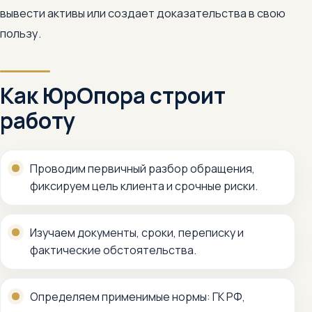
вывести активы или создает доказательства в свою
пользу.
Как ЮрОпора строит
работу
Проводим первичный разбор обращения,
фиксируем цель клиента и срочные риски.
Изучаем документы, сроки, переписку и
фактические обстоятельства.
Определяем применимые нормы: ГК РФ,