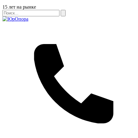
Бейдж
15 лет на рынке
Поиск
Поиск