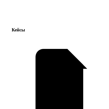
Кейсы
Кейсы