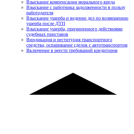
Взыскание компенсации морального вреда
Взыскание с работника задолженности в пользу
работодателя
Взыскание ущерба и ведение дел по возмещению
ущерба после ДТП
Взыскание ущерба, причиненного действиями
судебных приставов
Виндикация и реституция транспортного
средства, оспаривание сделок с автотранспортом
Включение в реестр требований кредиторов