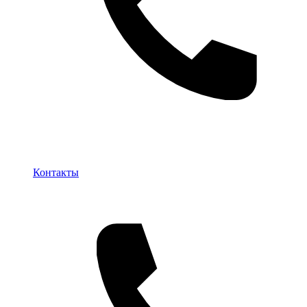
Контакты
Контакты