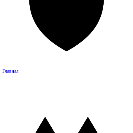
Главная
Главная