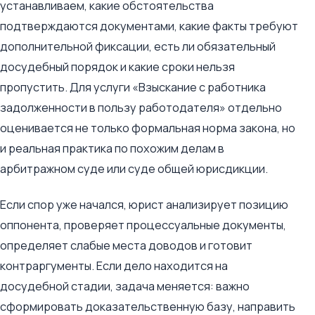
устанавливаем, какие обстоятельства
подтверждаются документами, какие факты требуют
дополнительной фиксации, есть ли обязательный
досудебный порядок и какие сроки нельзя
пропустить. Для услуги «Взыскание с работника
задолженности в пользу работодателя» отдельно
оценивается не только формальная норма закона, но
и реальная практика по похожим делам в
арбитражном суде или суде общей юрисдикции.
Если спор уже начался, юрист анализирует позицию
оппонента, проверяет процессуальные документы,
определяет слабые места доводов и готовит
контраргументы. Если дело находится на
досудебной стадии, задача меняется: важно
сформировать доказательственную базу, направить