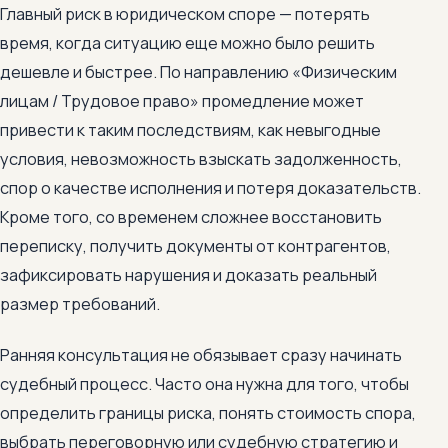
Главный риск в юридическом споре — потерять
время, когда ситуацию еще можно было решить
дешевле и быстрее. По направлению «Физическим
лицам / Трудовое право» промедление может
привести к таким последствиям, как невыгодные
условия, невозможность взыскать задолженность,
спор о качестве исполнения и потеря доказательств.
Кроме того, со временем сложнее восстановить
переписку, получить документы от контрагентов,
зафиксировать нарушения и доказать реальный
размер требований.
Ранняя консультация не обязывает сразу начинать
судебный процесс. Часто она нужна для того, чтобы
определить границы риска, понять стоимость спора,
выбрать переговорную или судебную стратегию и