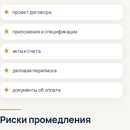
проект договора
приложения и спецификации
акты и счета
деловая переписка
документы об оплате
Риски промедления