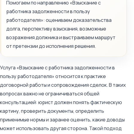
Помогаем по направлению «Взыскание с
работника задолженности в пользу
работодателя»: оцениваем доказательства
долга, перспективу взыскания, возможные
возражения должника и выстраиваем маршрут
от претензии до исполнения решения.
Услуга «Взыскание с работника задолженности в
пользу работодателя» относится к практике
договорной работы и сопровождения сделок. В таких
вопросах важно не ограничиваться общей
консультацией: юрист должен понять фактическую
картину, проверить документы, определить
применимые нормы и заранее оценить, какие доводы
может использовать другая сторона. Такой подход