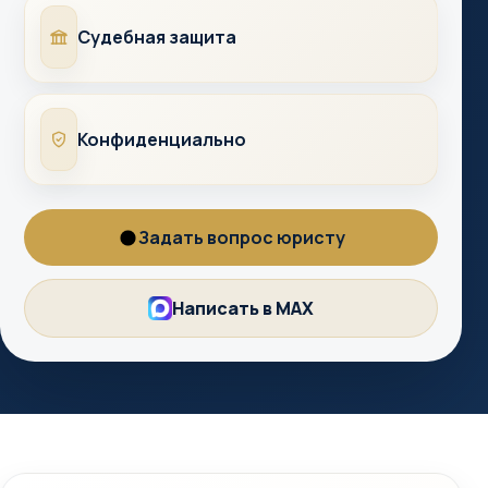
Суды
Судебная защита
Конфиденциально
Конфиденциально
Задать вопрос юристу
Вопрос
юристу
Написать в MAX
MAX