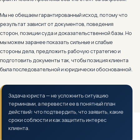
Мы не обещаем гарантированный исход, потому что
результат зависит от документов, поведения
сторон, позиции суда и доказательственной базы. Но
мы можем заранее показать сильные и слабые
стороны дела, предложить рабочую стратегию и
подготовить документы так, чтобы позиция клиента
была последовательной и юридически обоснованной.
Задача юриста — не усложнить ситуацию
терминами, а перевести ее в понятный план
действий: что подтвердить, что заявить, какие
сроки соблюсти и как защитить интерес
клиента.