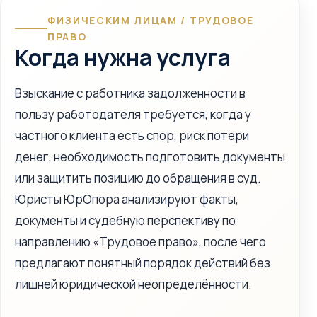
ФИЗИЧЕСКИМ ЛИЦАМ / ТРУДОВОЕ
ПРАВО
Когда нужна услуга
Взыскание с работника задолженности в
пользу работодателя требуется, когда у
частного клиента есть спор, риск потери
денег, необходимость подготовить документы
или защитить позицию до обращения в суд.
Юристы ЮрОпора анализируют факты,
документы и судебную перспективу по
направлению «Трудовое право», после чего
предлагают понятный порядок действий без
лишней юридической неопределённости.