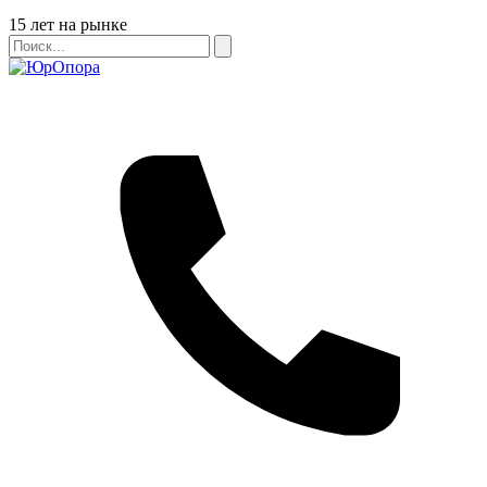
Бейдж
15 лет на рынке
Поиск
Поиск