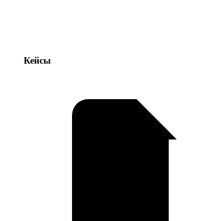
Кейсы
Кейсы