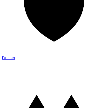
Главная
Главная