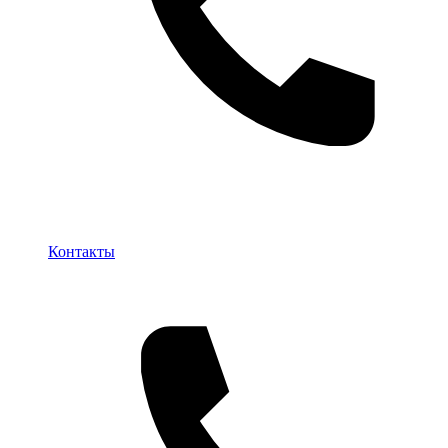
Контакты
Контакты