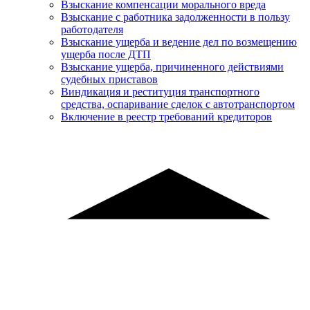
Взыскание компенсации морального вреда
Взыскание с работника задолженности в пользу
работодателя
Взыскание ущерба и ведение дел по возмещению
ущерба после ДТП
Взыскание ущерба, причиненного действиями
судебных приставов
Виндикация и реституция транспортного
средства, оспаривание сделок с автотранспортом
Включение в реестр требований кредиторов