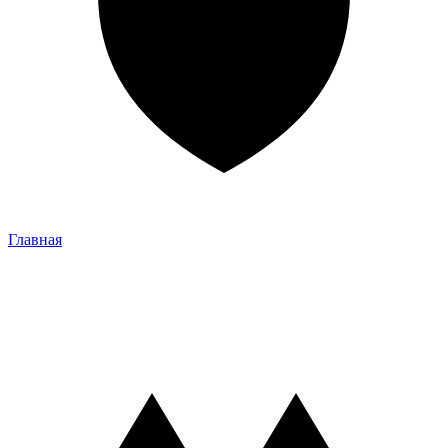
Главная
Главная