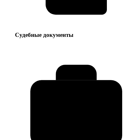
Судебные
Судебные документы
документы