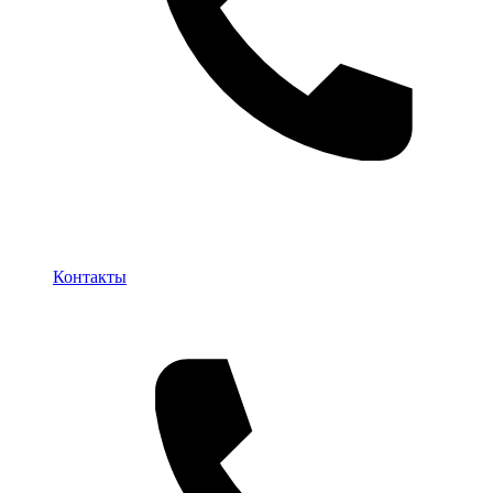
Контакты
Контакты