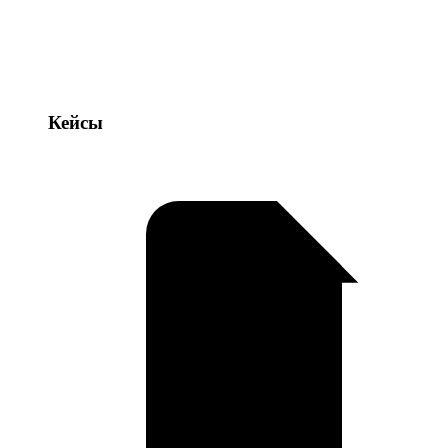
Кейсы
Кейсы