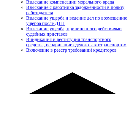
Взыскание компенсации морального вреда
Взыскание с работника задолженности в пользу
работодателя
Взыскание ущерба и ведение дел по возмещению
ущерба после ДТП
Взыскание ущерба, причиненного действиями
судебных приставов
Виндикация и реституция транспортного
средства, оспаривание сделок с автотранспортом
Включение в реестр требований кредиторов