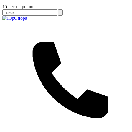
Бейдж
15 лет на рынке
Поиск
Поиск