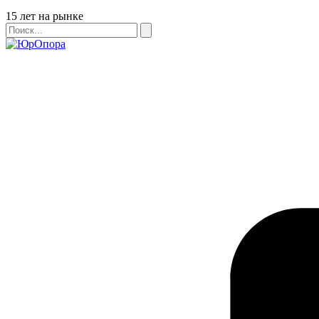
Бейдж
15 лет на рынке
Поиск
Поиск