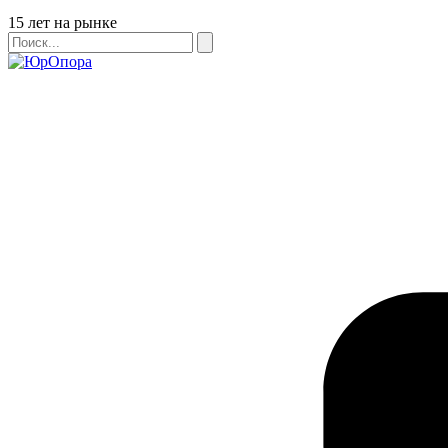
Бейдж
15 лет на рынке
Поиск
Поиск