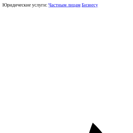
Юридические услуги:
Частным лицам
Бизнесу