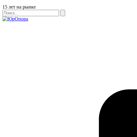
Бейдж
15 лет на рынке
Поиск
Поиск