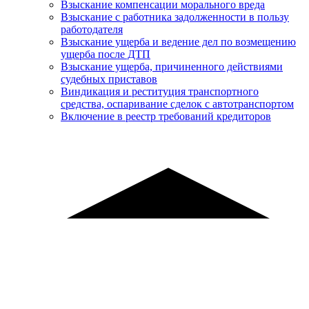
Взыскание компенсации морального вреда
Взыскание с работника задолженности в пользу
работодателя
Взыскание ущерба и ведение дел по возмещению
ущерба после ДТП
Взыскание ущерба, причиненного действиями
судебных приставов
Виндикация и реституция транспортного
средства, оспаривание сделок с автотранспортом
Включение в реестр требований кредиторов