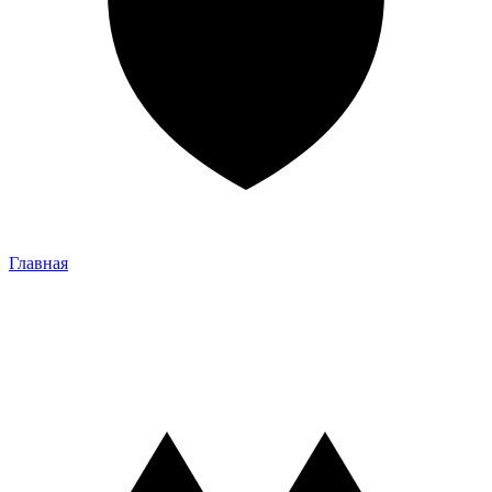
Главная
Главная