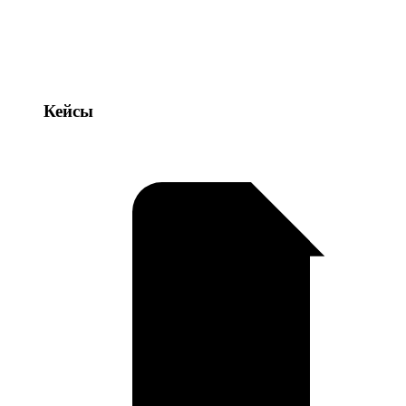
Кейсы
Кейсы