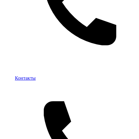
Контакты
Контакты