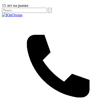
Бейдж
15 лет на рынке
Поиск
Поиск