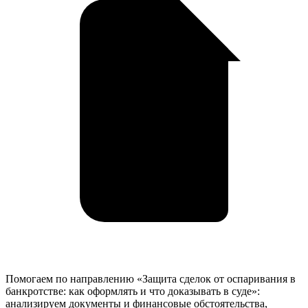
в
Москве
Помогаем по направлению «Защита сделок от оспаривания в
банкротстве: как оформлять и что доказывать в суде»:
анализируем документы и финансовые обстоятельства,