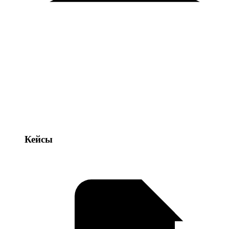
Кейсы
Кейсы