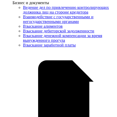
Услуги
Бизнес и документы
Ведение дел по привлечению контролирующих
должника лиц на стороне кредитора
Взаимодействие с государственными и
негосударственными органами
Взыскание алиментов
Взыскание дебиторской задолженности
Взыскание денежной компенсации за время
вынужденного прогула
Взыскание заработной платы