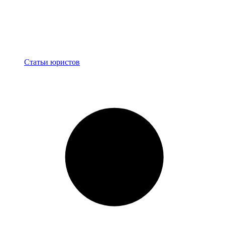
Блог
Статьи юристов