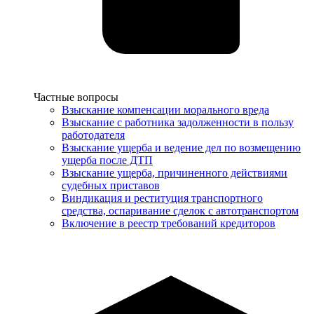
Услуги
Частные вопросы
Взыскание компенсации морального вреда
Взыскание с работника задолженности в пользу
работодателя
Взыскание ущерба и ведение дел по возмещению
ущерба после ДТП
Взыскание ущерба, причиненного действиями
судебных приставов
Виндикация и реституция транспортного
средства, оспаривание сделок с автотранспортом
Включение в реестр требований кредиторов