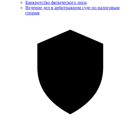
Банкротство физического лица
Ведение дел в арбитражном суде по налоговым
спорам