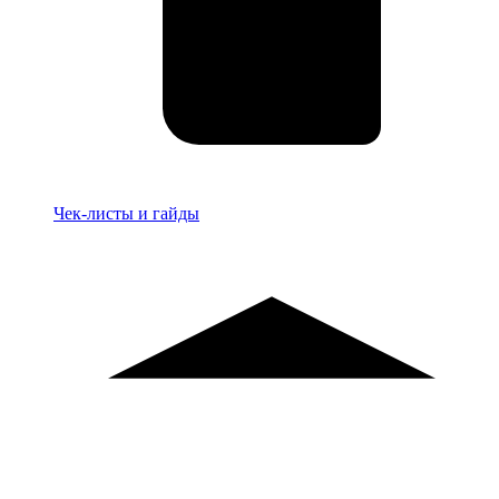
Материалы
Чек-листы и гайды