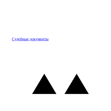
Документы
Судебные документы