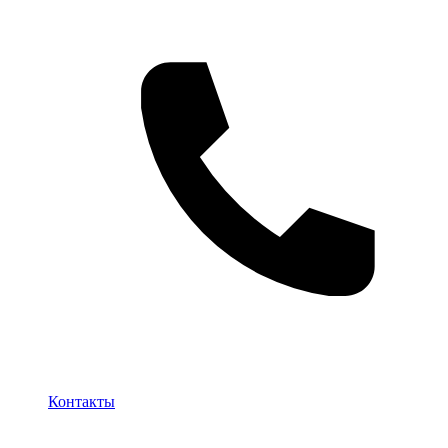
Контакты
Контакты