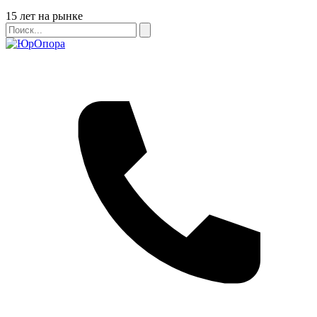
Бейдж
15 лет на рынке
Поиск
Поиск