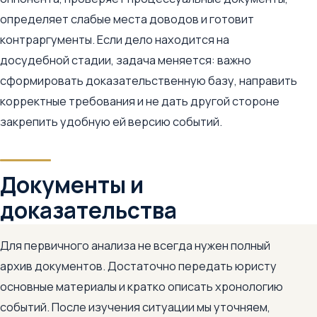
определяет слабые места доводов и готовит
контраргументы. Если дело находится на
досудебной стадии, задача меняется: важно
сформировать доказательственную базу, направить
корректные требования и не дать другой стороне
закрепить удобную ей версию событий.
Документы и
доказательства
Для первичного анализа не всегда нужен полный
архив документов. Достаточно передать юристу
основные материалы и кратко описать хронологию
событий. После изучения ситуации мы уточняем,