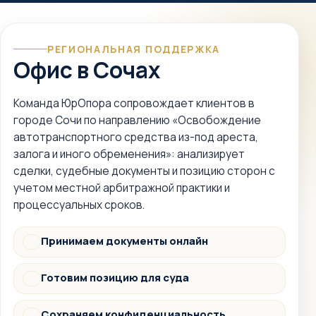
РЕГИОНАЛЬНАЯ ПОДДЕРЖКА
Офис в Сочах
Команда ЮрОпора сопровождает клиентов в
городе Сочи по направлению «Освобождение
автотранспортного средства из-под ареста,
залога и иного обременения»: анализирует
сделки, судебные документы и позицию сторон с
учетом местной арбитражной практики и
процессуальных сроков.
Принимаем документы онлайн
Документы
Готовим позицию для суда
Суд
Сохраняем конфиденциальность