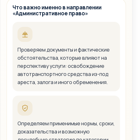
Что важно именно в направлении
«Административное право»
Проверяем документы и фактические
обстоятельства, которые влияют на
перспективу услуги: освобождение
автотранспортного средства из-под
ареста, залога и иного обременения.
Определяем применимые нормы, сроки,
доказательства и возможную
досудебную стратегию по категории