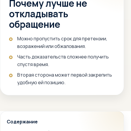
Почему лучше не
откладывать
обращение
Можно пропустить срок для претензии,
возражений или обжалования.
Часть доказательств сложнее получить
спустя время.
Вторая сторона может первой закрепить
удобную ей позицию.
Содержание