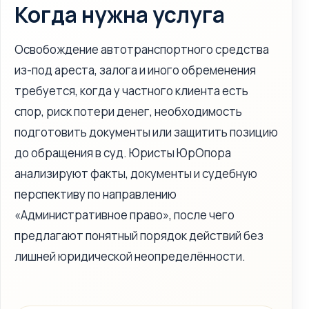
Когда нужна услуга
Освобождение автотранспортного средства
из-под ареста, залога и иного обременения
требуется, когда у частного клиента есть
спор, риск потери денег, необходимость
подготовить документы или защитить позицию
до обращения в суд. Юристы ЮрОпора
анализируют факты, документы и судебную
перспективу по направлению
«Административное право», после чего
предлагают понятный порядок действий без
лишней юридической неопределённости.