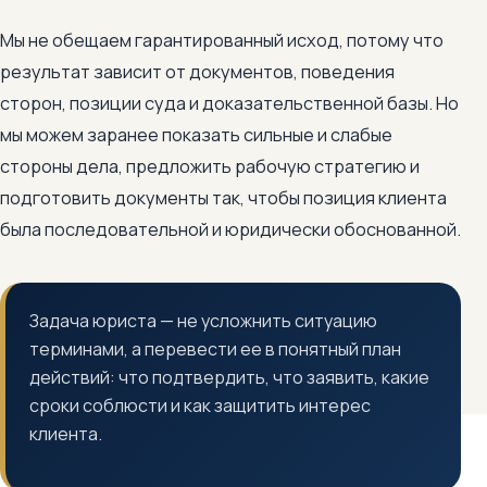
Мы не обещаем гарантированный исход, потому что
результат зависит от документов, поведения
сторон, позиции суда и доказательственной базы. Но
мы можем заранее показать сильные и слабые
стороны дела, предложить рабочую стратегию и
подготовить документы так, чтобы позиция клиента
была последовательной и юридически обоснованной.
Задача юриста — не усложнить ситуацию
терминами, а перевести ее в понятный план
действий: что подтвердить, что заявить, какие
сроки соблюсти и как защитить интерес
клиента.