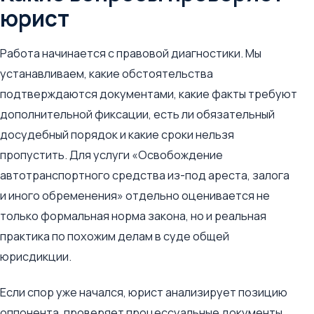
юрист
Работа начинается с правовой диагностики. Мы
устанавливаем, какие обстоятельства
подтверждаются документами, какие факты требуют
дополнительной фиксации, есть ли обязательный
досудебный порядок и какие сроки нельзя
пропустить. Для услуги «Освобождение
автотранспортного средства из-под ареста, залога
и иного обременения» отдельно оценивается не
только формальная норма закона, но и реальная
практика по похожим делам в суде общей
юрисдикции.
Если спор уже начался, юрист анализирует позицию
оппонента, проверяет процессуальные документы,