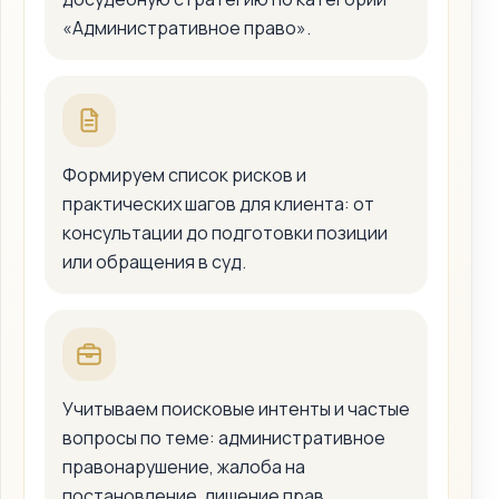
«Административное право».
Формируем список рисков и
практических шагов для клиента: от
консультации до подготовки позиции
или обращения в суд.
Учитываем поисковые интенты и частые
вопросы по теме: административное
правонарушение, жалоба на
постановление, лишение прав,