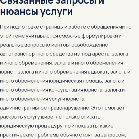
Связанные запросы и
нюансы услуги
При подготовке страницы и работе с обращениями по
этой теме учитываются смежные формулировки и
реальные вопросы клиентов: освобождение
автотранспортного средства из-под ареста, залога
и иного обременения, залога и иного обременения
юрист, залога и иного обременения адвокат, залога и
иного обременения юридическая помощь, залога и
иного обременения консультация юриста, залога и
иного обременения услуги юриста,
административное правонарушение. Это помогает
раскрыть услугу шире: не только описать
юридическую процедуру, но и показать, какие
практические проблемы обычно стоят за запросом.