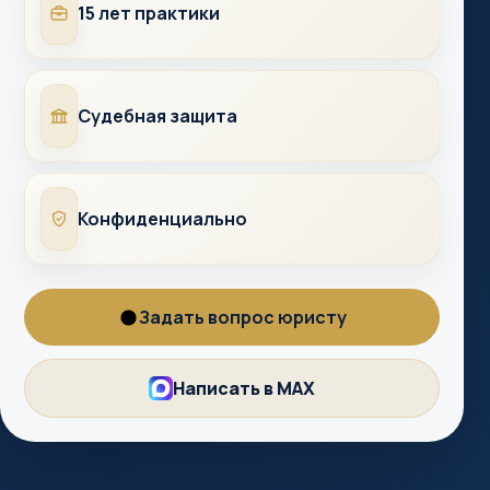
Опыт
15 лет практики
Суды
Судебная защита
Конфиденциально
Конфиденциально
Задать вопрос юристу
Вопрос
юристу
Написать в MAX
MAX