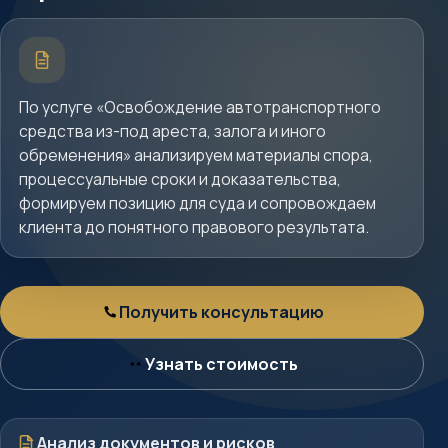
Краткое
описание
услуги
По услуге «Освобождение автотранспортного
средства из-под ареста, залога и иного
обременения» анализируем материалы спора,
процессуальные сроки и доказательства,
формируем позицию для суда и сопровождаем
клиента до понятного правового результата.
Получить консультацию
Консультация
Узнать стоимость
Стоимость
Документы
Анализ документов и рисков