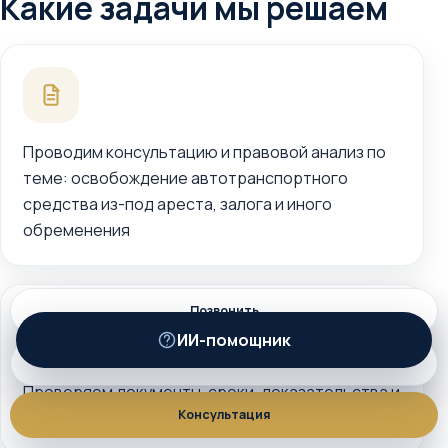
Какие задачи мы решаем
Проводим консультацию и правовой анализ по
теме: освобождение автотранспортного
средства из-под ареста, залога и иного
обременения
Позвонить
ИИ-помощник
ИИ
MAX
Проверяем документы, сроки, доказательства и
Консультация
возможные процессуальные риски