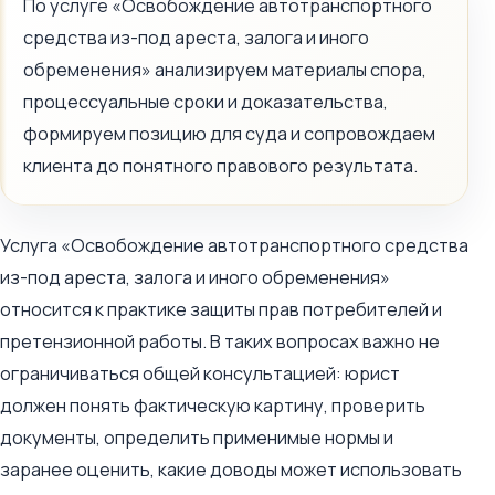
По услуге «Освобождение автотранспортного
средства из-под ареста, залога и иного
обременения» анализируем материалы спора,
процессуальные сроки и доказательства,
формируем позицию для суда и сопровождаем
клиента до понятного правового результата.
Услуга «Освобождение автотранспортного средства
из-под ареста, залога и иного обременения»
относится к практике защиты прав потребителей и
претензионной работы. В таких вопросах важно не
ограничиваться общей консультацией: юрист
должен понять фактическую картину, проверить
документы, определить применимые нормы и
заранее оценить, какие доводы может использовать