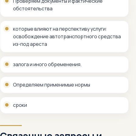
Проверяем документы и фактические
обстоятельства
которые влияют на перспективу услуги:
освобождение автотранспортного средства
из-под ареста
залога и иного обременения.
Определяем применимые нормы
сроки