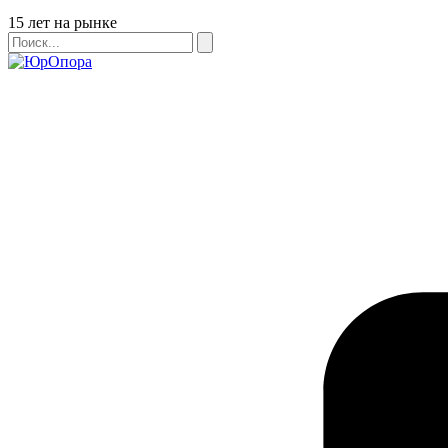
Бейдж
15 лет на рынке
Поиск
Поиск