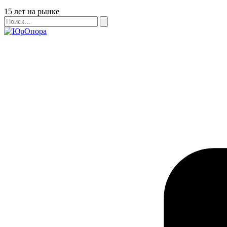
Бейдж
15 лет на рынке
Поиск
Поиск