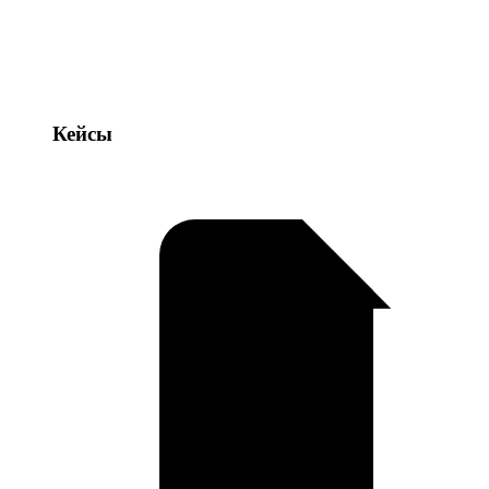
Кейсы
Кейсы