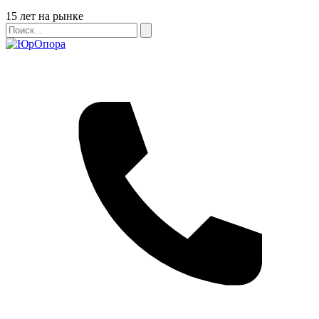
Бейдж
15 лет на рынке
Поиск
Поиск