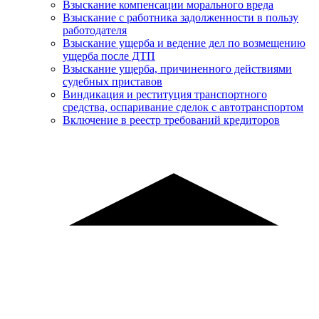
Взыскание компенсации морального вреда
Взыскание с работника задолженности в пользу
работодателя
Взыскание ущерба и ведение дел по возмещению
ущерба после ДТП
Взыскание ущерба, причиненного действиями
судебных приставов
Виндикация и реституция транспортного
средства, оспаривание сделок с автотранспортом
Включение в реестр требований кредиторов