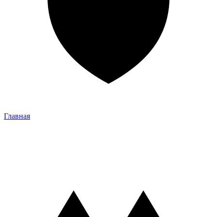
Главная
Главная