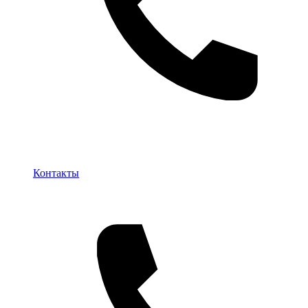
Контакты
Контакты