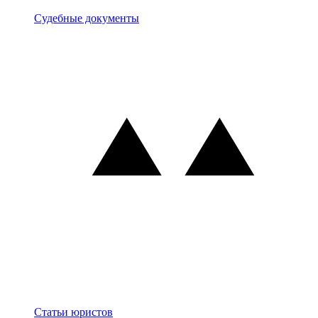
Документы
Судебные документы
Блог
Статьи юристов