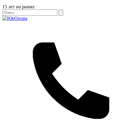
Бейдж
15 лет на рынке
Поиск
Поиск