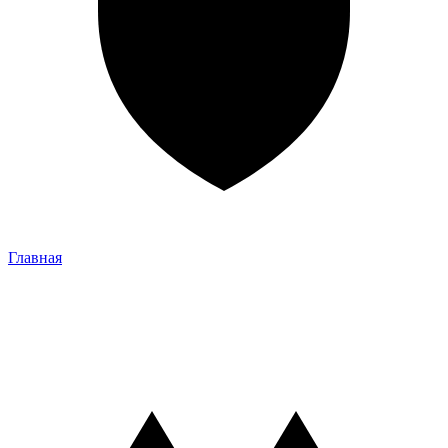
Главная
Главная