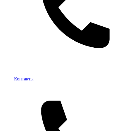
Контакты
Контакты