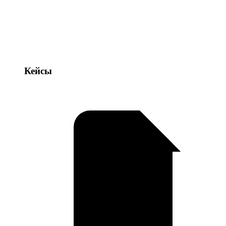
Кейсы
Кейсы