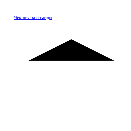
Материалы
Чек-листы и гайды