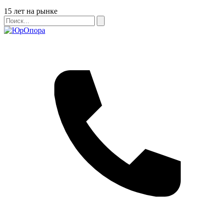
Бейдж
15 лет на рынке
Поиск
Поиск