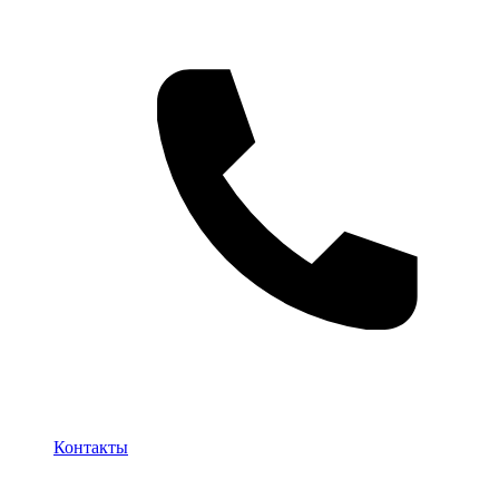
Контакты
Контакты