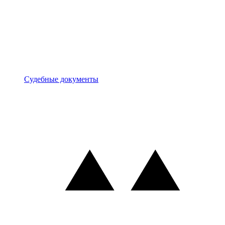
Документы
Судебные документы