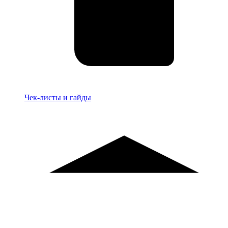
Материалы
Чек-листы и гайды