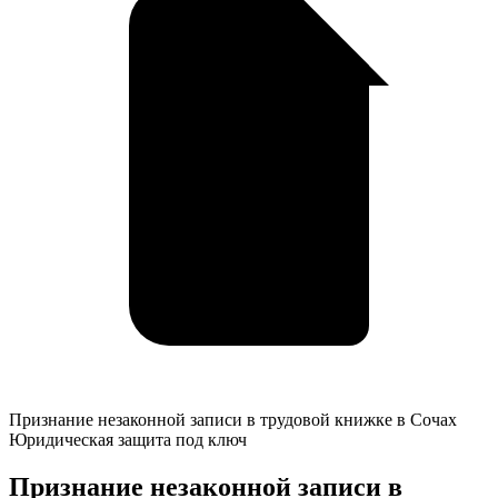
Признание
Признание незаконной записи в трудовой книжке в Сочах
незаконной
Юридическая защита под ключ
записи
в
Признание незаконной записи в