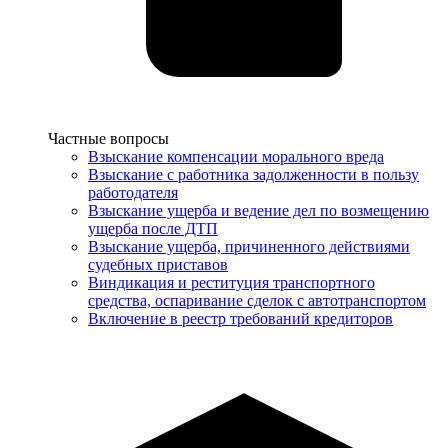
Услуги
Частные вопросы
Взыскание компенсации морального вреда
Взыскание с работника задолженности в пользу
работодателя
Взыскание ущерба и ведение дел по возмещению
ущерба после ДТП
Взыскание ущерба, причиненного действиями
судебных приставов
Виндикация и реституция транспортного
средства, оспаривание сделок с автотранспортом
Включение в реестр требований кредиторов