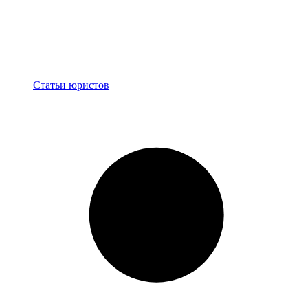
Блог
Статьи юристов