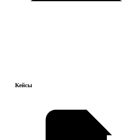
Кейсы
Кейсы