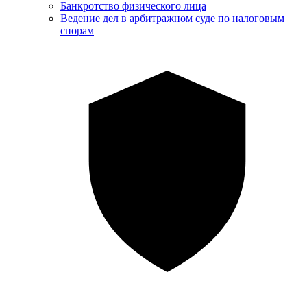
Банкротство физического лица
Ведение дел в арбитражном суде по налоговым
спорам