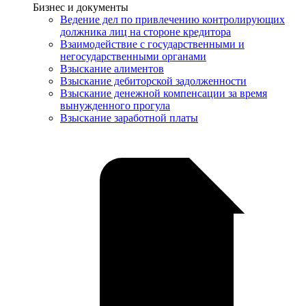
Услуги
Бизнес и документы
Ведение дел по привлечению контролирующих
должника лиц на стороне кредитора
Взаимодействие с государственными и
негосударственными органами
Взыскание алиментов
Взыскание дебиторской задолженности
Взыскание денежной компенсации за время
вынужденного прогула
Взыскание заработной платы