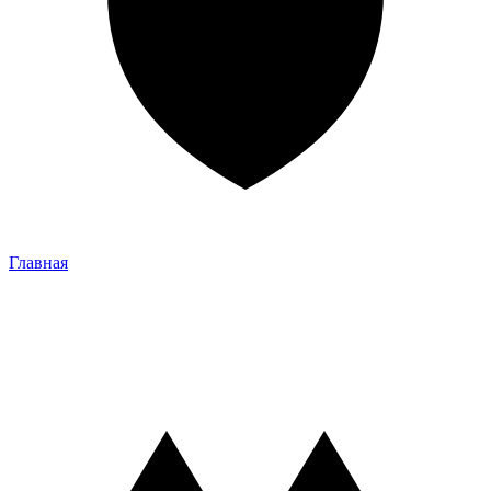
Главная
Главная