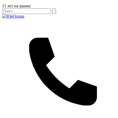
Бейдж
15 лет на рынке
Поиск
Поиск