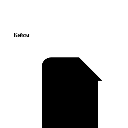
Кейсы
Кейсы