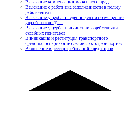
Взыскание компенсации морального вреда
Взыскание с работника задолженности в пользу
работодателя
Взыскание ущерба и ведение дел по возмещению
ущерба после ДТП
Взыскание ущерба, причиненного действиями
судебных приставов
Виндикация и реституция транспортного
средства, оспаривание сделок с автотранспортом
Включение в реестр требований кредиторов