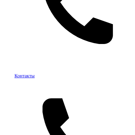
Контакты
Контакты