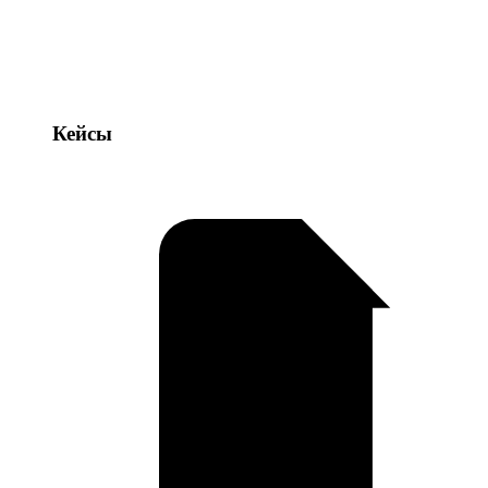
Кейсы
Кейсы