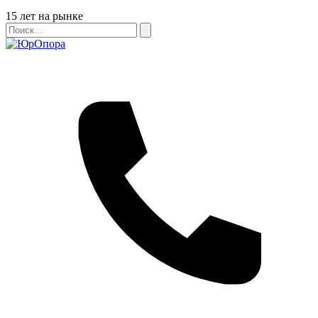
Бейдж
15 лет на рынке
Поиск
Поиск