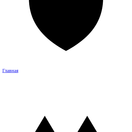
Главная
Главная