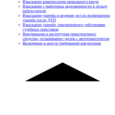
Взыскание компенсации морального вреда
Взыскание с работника задолженности в пользу
работодателя
Взыскание ущерба и ведение дел по возмещению
ущерба после ДТП
Взыскание ущерба, причиненного действиями
судебных приставов
Виндикация и реституция транспортного
средства, оспаривание сделок с автотранспортом
Включение в реестр требований кредиторов