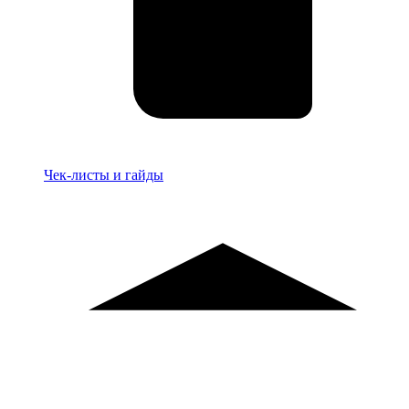
Материалы
Чек-листы и гайды