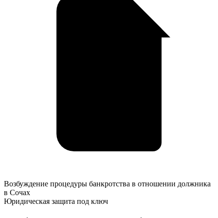
Возбуждение
Возбуждение процедуры банкротства в отношении должника
процедуры
в Сочах
банкротства
Юридическая защита под ключ
в