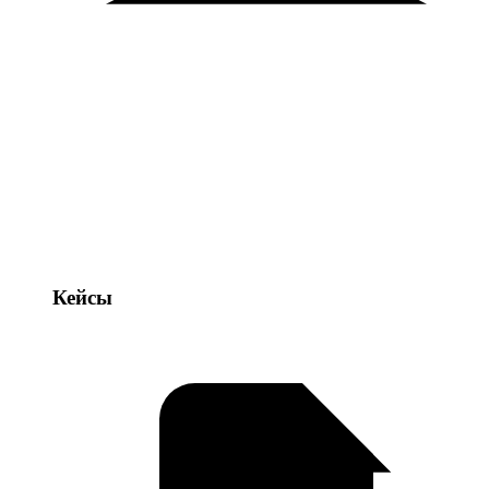
Кейсы
Кейсы