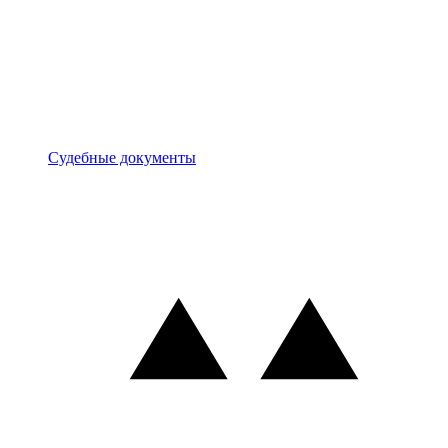
Документы
Судебные документы