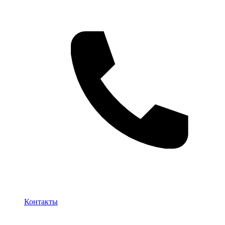
Контакты
Контакты