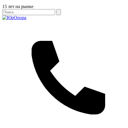
Бейдж
15 лет на рынке
Поиск
Поиск