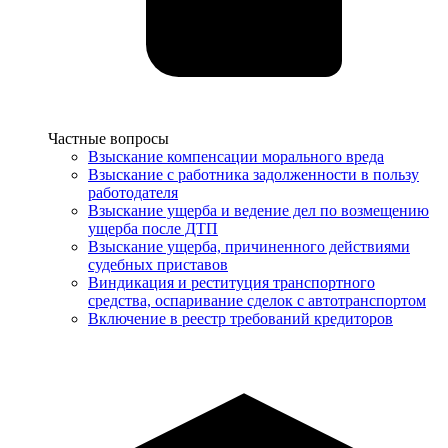
Услуги
Частные вопросы
Взыскание компенсации морального вреда
Взыскание с работника задолженности в пользу
работодателя
Взыскание ущерба и ведение дел по возмещению
ущерба после ДТП
Взыскание ущерба, причиненного действиями
судебных приставов
Виндикация и реституция транспортного
средства, оспаривание сделок с автотранспортом
Включение в реестр требований кредиторов