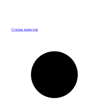
Блог
Статьи юристов