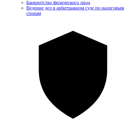
Банкротство физического лица
Ведение дел в арбитражном суде по налоговым
спорам