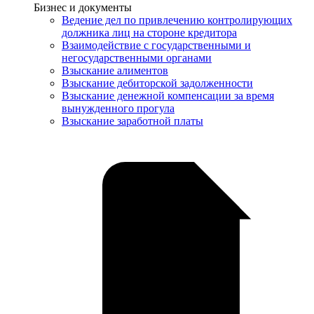
Услуги
Бизнес и документы
Ведение дел по привлечению контролирующих
должника лиц на стороне кредитора
Взаимодействие с государственными и
негосударственными органами
Взыскание алиментов
Взыскание дебиторской задолженности
Взыскание денежной компенсации за время
вынужденного прогула
Взыскание заработной платы