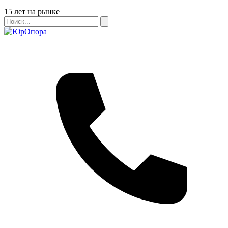
Бейдж
15 лет на рынке
Поиск
Поиск