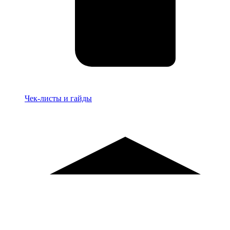
Материалы
Чек-листы и гайды