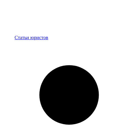
Блог
Статьи юристов