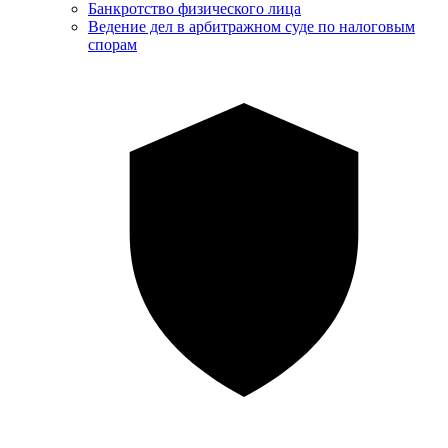
Банкротство физического лица
Ведение дел в арбитражном суде по налоговым
спорам