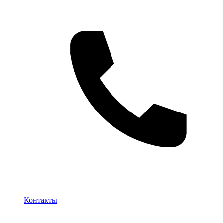
Контакты
Контакты