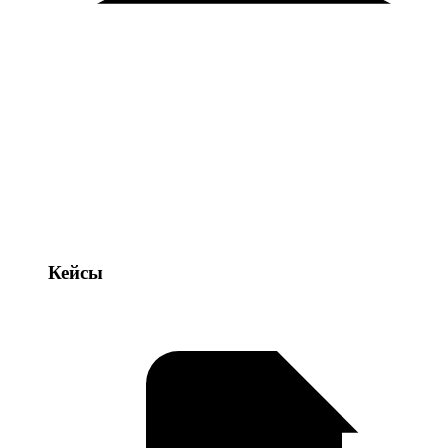
Кейсы
Кейсы