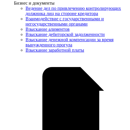
Услуги
Бизнес и документы
Ведение дел по привлечению контролирующих
должника лиц на стороне кредитора
Взаимодействие с государственными и
негосударственными органами
Взыскание алиментов
Взыскание дебиторской задолженности
Взыскание денежной компенсации за время
вынужденного прогула
Взыскание заработной платы