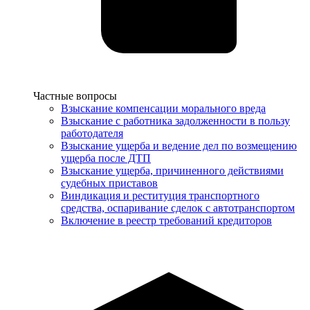
Услуги
Частные вопросы
Взыскание компенсации морального вреда
Взыскание с работника задолженности в пользу
работодателя
Взыскание ущерба и ведение дел по возмещению
ущерба после ДТП
Взыскание ущерба, причиненного действиями
судебных приставов
Виндикация и реституция транспортного
средства, оспаривание сделок с автотранспортом
Включение в реестр требований кредиторов