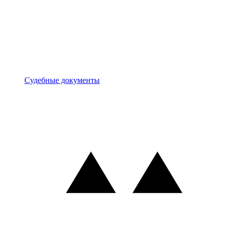
Документы
Судебные документы